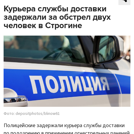
Курьера службы доставки
задержали за обстрел двух
человек в Строгине
Фото: depositphotos/blinow61
Полицейские задержали курьера службы доставки
по подозрению в причинении огнестрельных ранений