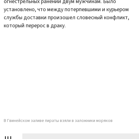
огнестрельных ранений двум мужчинам. Было
установлено, что между потерпевшими и курьером
службы доставки произошел словесный конфликт,
который перерос в драку.
В Гвинейском заливе пираты взяли в заложники моряков