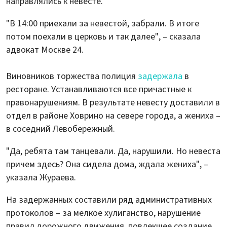
направлялись к невесте.
"В 14:00 приехали за невестой, забрали. В итоге
потом поехали в церковь и так далее", – сказала
адвокат Москве 24.
Виновников торжества полиция
задержала
в
ресторане. Устанавливаются все причастные к
правонарушениям. В результате невесту доставили в
отдел в районе Ховрино на севере города, а жениха –
в соседний Левобережный.
"Да, ребята там танцевали. Да, нарушили. Но невеста
причем здесь? Она сидела дома, ждала жениха", –
указала Жураева.
На задержанных составили ряд административных
протоколов – за мелкое хулиганство, нарушение
правил дорожного движения, повлекшее создание