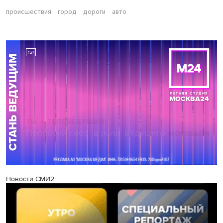
происшествия
город
дороги
авто
Новости СМИ2