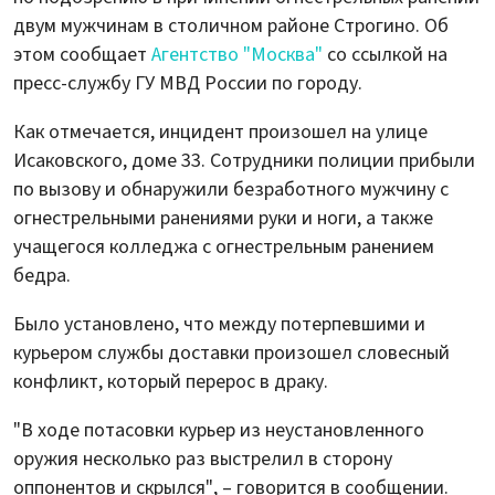
двум мужчинам в столичном районе Строгино. Об
этом сообщает
Агентство "Москва"
со ссылкой на
пресс-службу ГУ МВД России по городу.
Как отмечается, инцидент произошел на улице
Исаковского, доме 33. Сотрудники полиции прибыли
по вызову и обнаружили безработного мужчину с
огнестрельными ранениями руки и ноги, а также
учащегося колледжа с огнестрельным ранением
бедра.
Было установлено, что между потерпевшими и
курьером службы доставки произошел словесный
конфликт, который перерос в драку.
"В ходе потасовки курьер из неустановленного
оружия несколько раз выстрелил в сторону
оппонентов и скрылся", – говорится в сообщении.