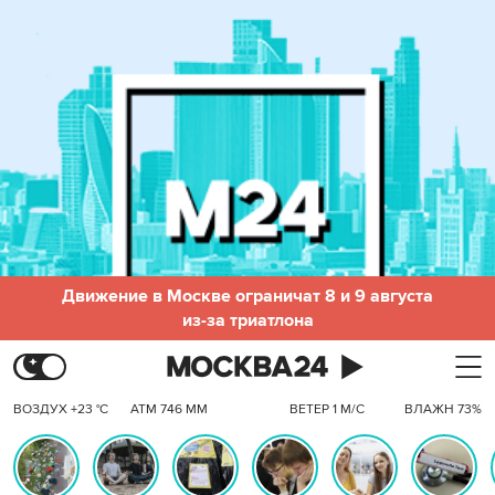
Движение в Москве ограничат 8 и 9 августа
из-за триатлона
ВОЗДУХ +23 °C
АТМ 746 ММ
ВЕТЕР 1 М/С
ВЛАЖН 73%