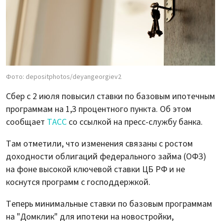
Фото: depositphotos/deyangeorgiev2
Сбер с 2 июля повысил ставки по базовым ипотечным
программам на 1,3 процентного пункта. Об этом
сообщает
ТАСС
со ссылкой на пресс-службу банка.
Там отметили, что изменения связаны с ростом
доходности облигаций федерального займа (ОФЗ)
на фоне высокой ключевой ставки ЦБ РФ и не
коснутся программ с господдержкой.
Теперь минимальные ставки по базовым программам
на "Домклик" для ипотеки на новостройки,