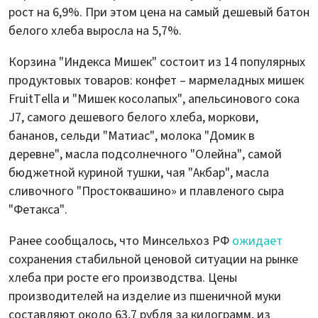
рост на 6,9%. При этом цена на самый дешевый батон
белого хлеба выросла на 5,7%.
Корзина "Индекса Мишек" состоит из 14 популярных
продуктовых товаров: конфет – мармеладных мишек
FruitTella и "Мишек косолапых", апельсинового сока
J7, самого дешевого белого хлеба, моркови,
бананов, сельди "Матиас", молока "Домик в
деревне", масла подсолнечного "Олейна", самой
бюджетной куриной тушки, чая "Акбар", масла
сливочного "Простоквашино» и плавленого сыра
"Фетакса".
Ранее сообщалось, что Минсельхоз РФ
ожидает
сохранения стабильной ценовой ситуации на рынке
хлеба при росте его производства. Цены
производителей на изделие из пшеничной муки
составляют около 63,7 рубля за килограмм, из