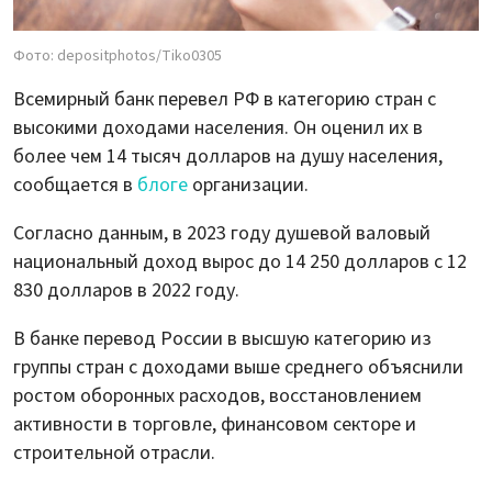
Фото: depositphotos/Tiko0305
Всемирный банк перевел РФ в категорию стран с
высокими доходами населения. Он оценил их в
более чем 14 тысяч долларов на душу населения,
сообщается в
блоге
организации.
Согласно данным, в 2023 году душевой валовый
национальный доход вырос до 14 250 долларов с 12
830 долларов в 2022 году.
В банке перевод России в высшую категорию из
группы стран с доходами выше среднего объяснили
ростом оборонных расходов, восстановлением
активности в торговле, финансовом секторе и
строительной отрасли.