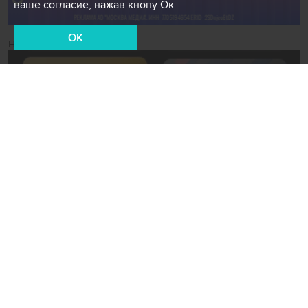
ваше согласие, нажав кнопу Ок
OK
Новости СМИ2