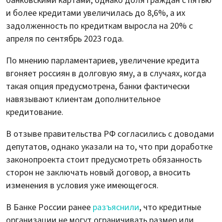
банковскими картами, однако доля граждан с пятью
и более кредитами увеличилась до 8,6%, а их
задолженность по кредиткам выросла на 20% с
апреля по сентябрь 2023 года.
По мнению парламентариев, увеличение кредита
вгоняет россиян в долговую яму, а в случаях, когда
такая опция предусмотрена, банки фактически
навязывают клиентам дополнительное
кредитование.
В отзыве правительства РФ согласились с доводами
депутатов, однако указали на то, что при доработке
законопроекта стоит предусмотреть обязанность
сторон не заключать новый договор, а вносить
изменения в условия уже имеющегося.
В Банке России ранее
разъяснили
, что кредитные
организации не могут ограничивать размер или