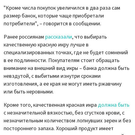
"Кроме числа покупок увеличился в два раза сам
размер банок, которые чаще приобретали
потребители", – говорится в сообщении.
Ранее россиянам
рассказали
, что выбирать
качественную красную икру лучше в
специализированных точках, где не будет сомнений
в ее подлинности. Покупателям стоит обращать
внимание на внешний вид икры – банка должна быть
невздутой, с выбитыми изнутри сроками
изготовления, а ее края не могут иметь ржавчину
или быть неровными.
Кроме того, качественная красная икра
должна быть
с незначительной вязкостью, без сгустков крови, с
незначительным количеством лопнувших зерен и без
постороннего запаха. Хороший продукт имеет