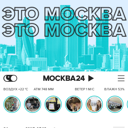
ВОЗДУХ +22 °C
АТМ 748 ММ
ВЕТЕР 1 М/С
ВЛАЖН 53%