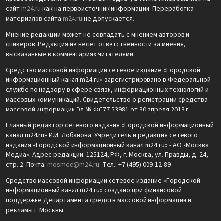
сайт
m24.ru
как на первоисточник информации. Переработка
материалов сайта
m24.ru
не допускается.
Мнение редакции может не совпадать с мнением авторов и
спикеров. Редакция не несет ответственности за мнения,
высказанные в комментариях читателями.
Средство массовой информации сетевое издание «Городской
информационный канал m24.ru» зарегистрировано в Федеральной
службе по надзору в сфере связи, информационных технологий и
массовых коммуникаций. Свидетельство о регистрации средства
массовой информации Эл № ФС77-53981 от 30 апреля 2013 г.
Главный редактор сетевого издания «Городской информационный
канал m24.ru» И.И. Лобанова. Учредитель и редакция сетевого
издания «Городской информационный канал m24.ru» - АО «Москва
Медиа». Адрес редакции: 125124, РФ, г. Москва, ул. Правды, д. 24,
стр. 2. Почта:
mosmed@m24.ru
. Тел.: +7 (495) 009-12-89
Средство массовой информации сетевое издание «Городской
информационный канал m24.ru» создано при финансовой
поддержке Департамента средств массовой информации и
рекламы г. Москвы.