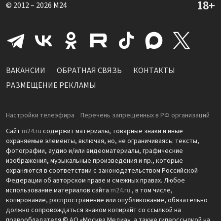
© 2012 – 2026
M24
ВАКАНСИИ
ОБРАТНАЯ СВЯЗЬ
КОНТАКТЫ
РАЗМЕЩЕНИЕ РЕКЛАМЫ
Настройки телеэфира
Перечень запрещенных в РФ организаций
Сайт
m24.ru
содержит материалы, товарные знаки и иные
охраняемые элементы, включая, но, не ограничиваясь: тексты,
фотографии, аудио и/или видеоматериалы, графические
изображения, музыкальные произведения и пр., которые
охраняются в соответствии с законодательством Российской
Федерации об авторском праве и смежных правах. Любое
использование материалов сайта
m24.ru
, в том числе,
копирование, распространение или опубликование, обязательно
должно сопровождаться знаком копирайт со ссылкой на
правообладателя © АО «Москва Медиа», а также гиперссылкой на