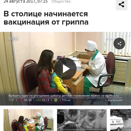
24 августа 2017, 07:15
Общество
В столице начинается
вакцинация от гриппа
Shar
Play
Video