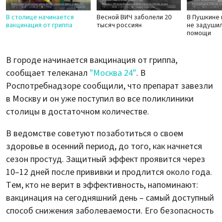
В столице начинается
Весной ВИЧ заболели 20
В Пушкине 
вакцинация от гриппа
тысяч россиян
не задуши
помощи
В городе начинается вакцинация от гриппа,
сообщает телеканал
"Москва 24"
. В
Роспотребнадзоре сообщили, что препарат завезли
в Москву и он уже поступил во все поликлиники
столицы в достаточном количестве.
В ведомстве советуют позаботиться о своем
здоровье в осенний период, до того, как начнется
сезон простуд. Защитный эффект проявится через
10–12 дней после прививки и продлится около года.
Тем, кто не верит в эффективность, напоминают:
вакцинация на сегодняшний день – самый доступный
способ снижения заболеваемости. Его безопасность