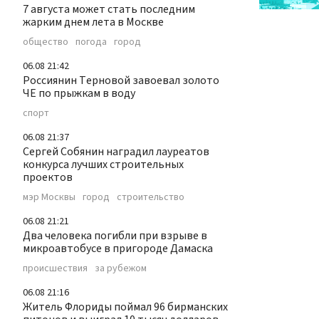
7 августа может стать последним
жарким днем лета в Москве
общество
погода
город
06.08 21:42
Россиянин Терновой завоевал золото
ЧЕ по прыжкам в воду
спорт
06.08 21:37
Сергей Собянин наградил лауреатов
конкурса лучших строительных
проектов
мэр Москвы
город
строительство
06.08 21:21
Два человека погибли при взрыве в
микроавтобусе в пригороде Дамаска
происшествия
за рубежом
06.08 21:16
Житель Флориды поймал 96 бирманских