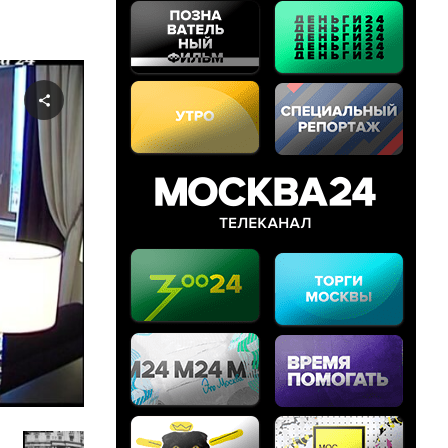
Share