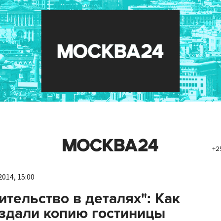
+2
014, 15:00
ительство в деталях": Как
здали копию гостиницы