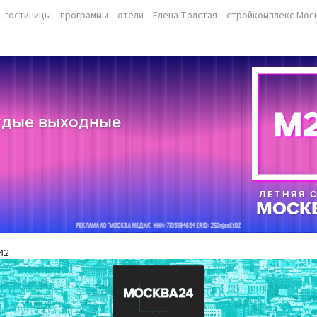
гостиницы
программы
отели
Елена Толстая
стройкомплекс Мос
И2