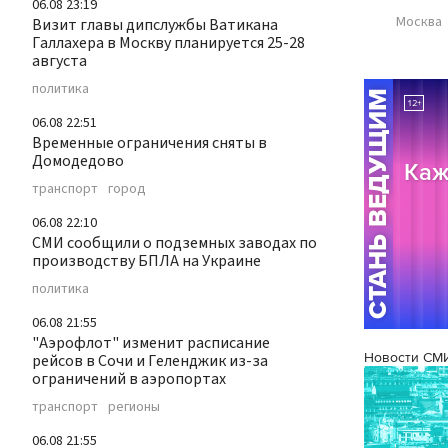
06.08 23:19
Москва
Визит главы дипслужбы Ватикана
Галлахера в Москву планируется 25-28
августа
политика
06.08 22:51
Временные ограничения сняты в
Домодедово
транспорт
город
06.08 22:10
СМИ сообщили о подземных заводах по
производству БПЛА на Украине
политика
06.08 21:55
"Аэрофлот" изменит расписание
Новости СМ
рейсов в Сочи и Геленджик из-за
ограничений в аэропортах
транспорт
регионы
06.08 21:55