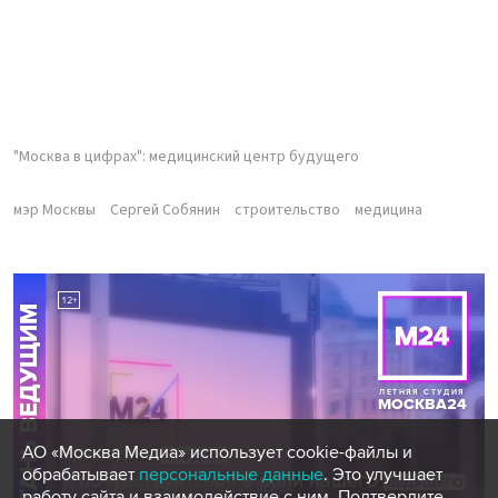
"Москва в цифрах": медицинский центр будущего
мэр Москвы
Сергей Собянин
строительство
медицина
АО «Москва Медиа» использует cookie-файлы и
обрабатывает
персональные данные
. Это улучшает
работу сайта и взаимодействие с ним. Подтвердите