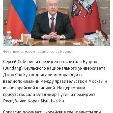
Фото: портал мэра и правительства Москвы
Сергей Собянин и президент госпиталя Бундан
(Bundang) Сеульского национального университета
Джон Сан Хун подписали меморандум о
взаимопонимании между правительством Москвы и
южнокорейской клиникой. На церемонии
присутствовали Владимир Путин и президент
Республики Корея Мун Чжэ Ин.
Согласно документу, корейские специалисты при