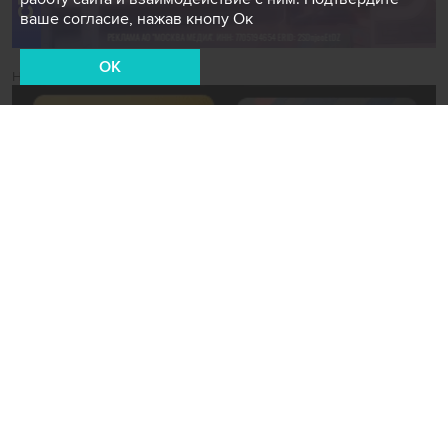
ваше согласие, нажав кнопу Ок
OK
Новости СМИ2