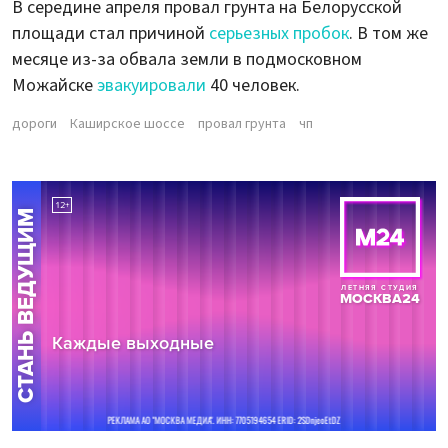
В середине апреля провал грунта на Белорусской
площади стал причиной
серьезных пробок
. В том же
месяце из-за обвала земли в подмосковном
Можайске
эвакуировали
40 человек.
дороги
Каширское шоссе
провал грунта
чп