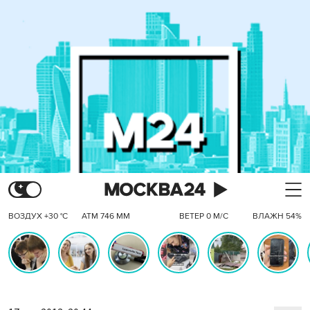
ВОЗДУХ +30 °C
АТМ 746 ММ
ВЕТЕР 0 М/С
ВЛАЖН 54%