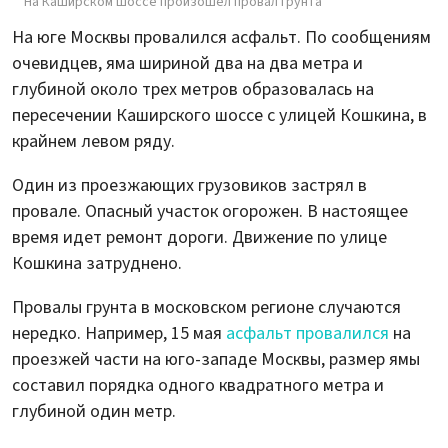
На Каширском шоссе произошел провал грунта
На юге Москвы провалился асфальт. По сообщениям
очевидцев, яма шириной два на два метра и
глубиной около трех метров образовалась на
пересечении Каширского шоссе с улицей Кошкина, в
крайнем левом ряду.
Один из проезжающих грузовиков застрял в
провале. Опасный участок огорожен. В настоящее
время идет ремонт дороги. Движение по улице
Кошкина затруднено.
Провалы грунта в московском регионе случаются
нередко. Например, 15 мая
асфальт провалился
на
проезжей части на юго-западе Москвы, размер ямы
составил порядка одного квадратного метра и
глубиной один метр.