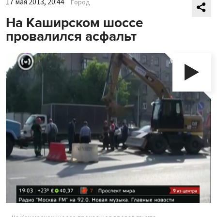
17 мая 2013, 20:44
Город
На Каширском шоссе
провалился асфальт