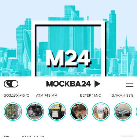
ВОЗДУХ +16 °C
АТМ 749 ММ
ВЕТЕР 1 М/С
ВЛАЖН 88%