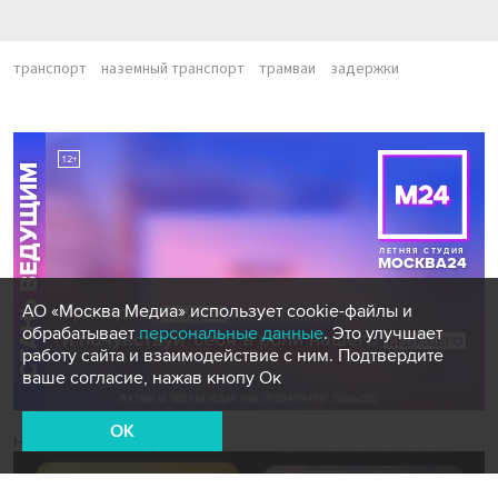
транспорт
наземный транспорт
трамваи
задержки
АО «Москва Медиа» использует cookie-файлы и
обрабатывает
персональные данные
. Это улучшает
работу сайта и взаимодействие с ним. Подтвердите
ваше согласие, нажав кнопу Ок
OK
Новости СМИ2