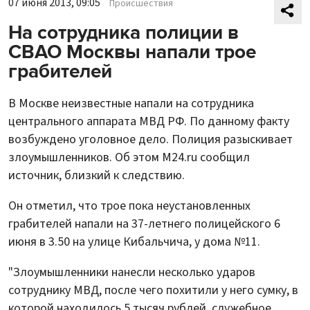
07 июня 2013, 09:05
Происшествия
На сотрудника полиции в
СВАО Москвы напали трое
грабителей
В Москве неизвестные напали на сотрудника
центрального аппарата МВД РФ. По данному факту
возбуждено уголовное дело. Полиция разыскивает
злоумышленников. Об этом M24.ru сообщил
источник, близкий к следствию.
Он отметил, что трое пока неустановленных
грабителей напали на 37-летнего полицейского 6
июня в 3.50 на улице Кибальчича, у дома №11.
"Злоумышленники нанесли несколько ударов
сотруднику МВД, после чего похитили у него сумку, в
которой находилось 5 тысяч рублей, служебное