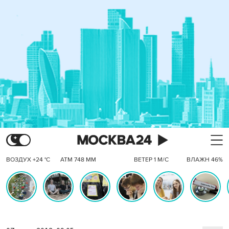
ВОЗДУХ +24 °C
АТМ 748 ММ
ВЕТЕР 1 М/С
ВЛАЖН 46%