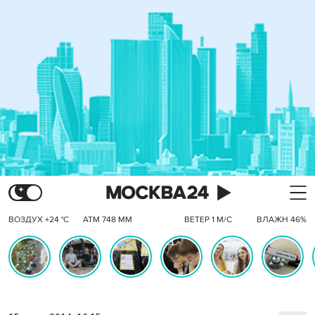
ВОЗДУХ +24 °C
АТМ 748 ММ
ВЕТЕР 1 М/С
ВЛАЖН 46%