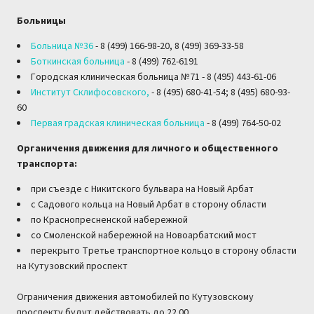
Больницы
Больница №36
- 8 (499) 166-98-20, 8 (499) 369-33-58
Боткинская больница
- 8 (499) 762-6191
Городская клиническая больница №71 - 8 (495) 443-61-06
Институт Склифосовского,
- 8 (495) 680-41-54; 8 (495) 680-93-
60
Первая градская клиническая больница
- 8 (499) 764-50-02
Органичения движения для личного и общественного
транспорта:
при съезде с Никитского бульвара на Новый Арбат
с Садового кольца на Новый Арбат в сторону области
по Краснопресненской набережной
со Смоленской набережной на Новоарбатский мост
перекрыто Третье транспортное кольцо в сторону области
на Кутузовский проспект
Ограничения движения автомобилей по Кутузовскому
проспекту будут действовать до 22.00.