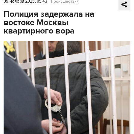
09 ноября 2015, 05:43
Происшествия
Полиция задержала на
востоке Москвы
квартирного вора