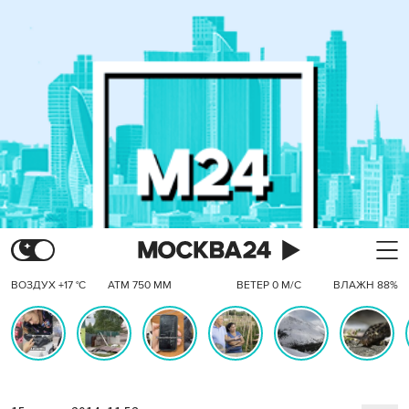
ВОЗДУХ +17 °C
АТМ 750 ММ
ВЕТЕР 0 М/С
ВЛАЖН 88%