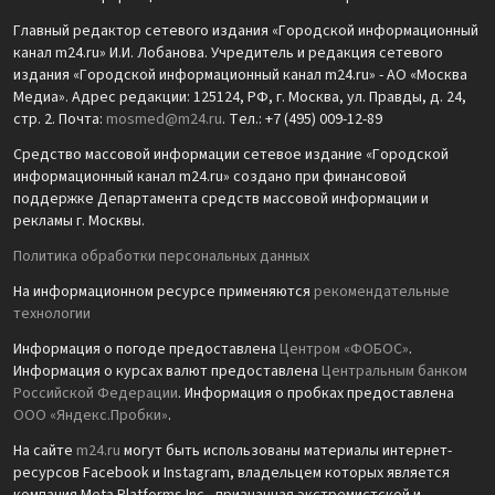
Главный редактор сетевого издания «Городской информационный
канал m24.ru» И.И. Лобанова. Учредитель и редакция сетевого
издания «Городской информационный канал m24.ru» - АО «Москва
Медиа». Адрес редакции: 125124, РФ, г. Москва, ул. Правды, д. 24,
стр. 2. Почта:
mosmed@m24.ru
. Тел.: +7 (495) 009-12-89
Средство массовой информации сетевое издание «Городской
информационный канал m24.ru» создано при финансовой
поддержке Департамента средств массовой информации и
рекламы г. Москвы.
Политика обработки персональных данных
На информационном ресурсе применяются
рекомендательные
технологии
Информация о погоде предоставлена
Центром «ФОБОС»
.
Информация о курсах валют предоставлена
Центральным банком
Российской Федерации
. Информация о пробках предоставлена
ООО «Яндекс.Пробки»
.
На сайте
m24.ru
могут быть использованы материалы интернет-
ресурсов Facebook и Instagram, владельцем которых является