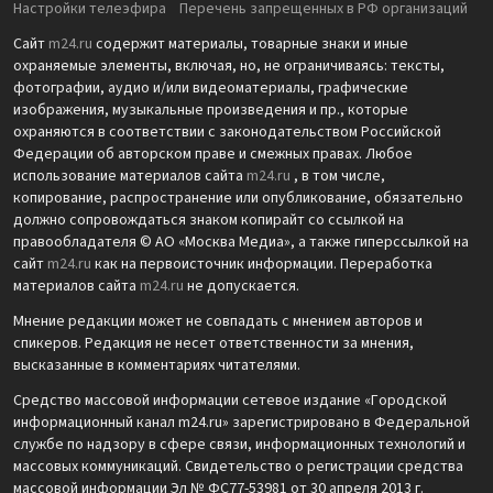
Настройки телеэфира
Перечень запрещенных в РФ организаций
Сайт
m24.ru
содержит материалы, товарные знаки и иные
охраняемые элементы, включая, но, не ограничиваясь: тексты,
фотографии, аудио и/или видеоматериалы, графические
изображения, музыкальные произведения и пр., которые
охраняются в соответствии с законодательством Российской
Федерации об авторском праве и смежных правах. Любое
использование материалов сайта
m24.ru
, в том числе,
копирование, распространение или опубликование, обязательно
должно сопровождаться знаком копирайт со ссылкой на
правообладателя © АО «Москва Медиа», а также гиперссылкой на
сайт
m24.ru
как на первоисточник информации. Переработка
материалов сайта
m24.ru
не допускается.
Мнение редакции может не совпадать с мнением авторов и
спикеров. Редакция не несет ответственности за мнения,
высказанные в комментариях читателями.
Средство массовой информации сетевое издание «Городской
информационный канал m24.ru» зарегистрировано в Федеральной
службе по надзору в сфере связи, информационных технологий и
массовых коммуникаций. Свидетельство о регистрации средства
массовой информации Эл № ФС77-53981 от 30 апреля 2013 г.