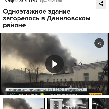
15 марта 2014, 11:53
Происшествия
Одноэтажное здание
загорелось в Даниловском
районе
Shar
Play
Video