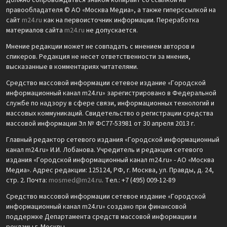
должно сопровождаться знаком копирайт со ссылкой на
правообладателя © АО «Москва Медиа», а также гиперссылкой на
сайт
m24.ru
как на первоисточник информации. Переработка
материалов сайта
m24.ru
не допускается.
Мнение редакции может не совпадать с мнением авторов и
спикеров. Редакция не несет ответственности за мнения,
высказанные в комментариях читателями.
Средство массовой информации сетевое издание «Городской
информационный канал m24.ru» зарегистрировано в Федеральной
службе по надзору в сфере связи, информационных технологий и
массовых коммуникаций. Свидетельство о регистрации средства
массовой информации Эл № ФС77-53981 от 30 апреля 2013 г.
Главный редактор сетевого издания «Городской информационный
канал m24.ru» И.И. Лобанова. Учредитель и редакция сетевого
издания «Городской информационный канал m24.ru» - АО «Москва
Медиа». Адрес редакции: 125124, РФ, г. Москва, ул. Правды, д. 24,
стр. 2. Почта:
mosmed@m24.ru
. Тел.: +7 (495) 009-12-89
Средство массовой информации сетевое издание «Городской
информационный канал m24.ru» создано при финансовой
поддержке Департамента средств массовой информации и