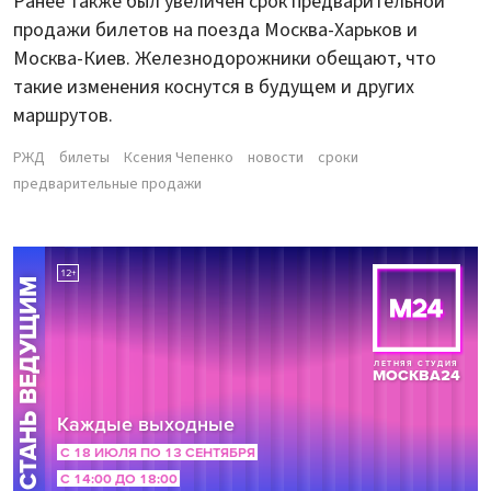
Ранее также был увеличен срок предварительной
продажи билетов на поезда Москва-Харьков и
Москва-Киев. Железнодорожники обещают, что
такие изменения коснутся в будущем и других
маршрутов.
РЖД
билеты
Ксения Чепенко
новости
сроки
предварительные продажи