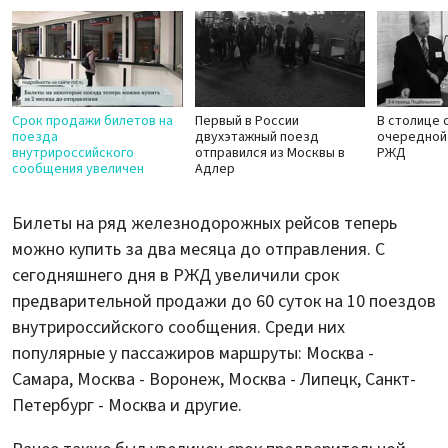
Срок продажи билетов на
Первый в России
В столице 
поезда
двухэтажный поезд
очередной
внутрироссийского
отправился из Москвы в
РЖД
сообщения увеличен
Адлер
Билеты на ряд железнодорожных рейсов теперь
можно купить за два месяца до отправления. С
сегодняшнего дня в РЖД увеличили срок
предварительной продажи до 60 суток на 10 поездов
внутрироссийского сообщения. Среди них
популярные у пассажиров маршруты: Москва -
Самара, Москва - Воронеж, Москва - Липецк, Санкт-
Петербург - Москва и другие.