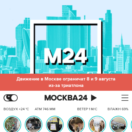
Движение в Москве ограничат 8 и 9 августа
из-за триатлона
ВОЗДУХ +24 °C
АТМ 746 ММ
ВЕТЕР 1 М/С
ВЛАЖН 69%