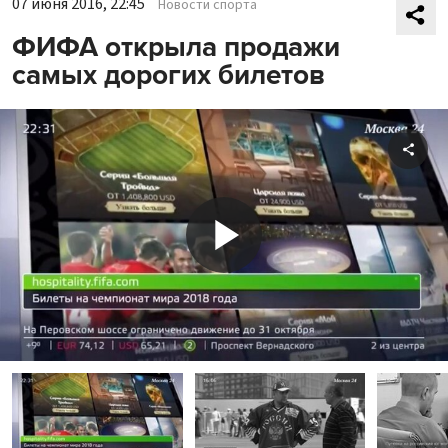
07 июня 2016, 22:45
Новости спорта
ФИФА открыла продажи
самых дорогих билетов
Shar
Play
Video