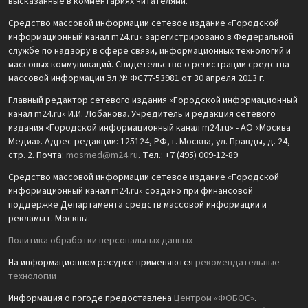
высказанные в комментариях читателями.
Средство массовой информации сетевое издание «Городской
информационный канал m24.ru» зарегистрировано в Федеральной
службе по надзору в сфере связи, информационных технологий и
массовых коммуникаций. Свидетельство о регистрации средства
массовой информации Эл № ФС77-53981 от 30 апреля 2013 г.
Главный редактор сетевого издания «Городской информационный
канал m24.ru» И.И. Лобанова. Учредитель и редакция сетевого
издания «Городской информационный канал m24.ru» - АО «Москва
Медиа». Адрес редакции: 125124, РФ, г. Москва, ул. Правды, д. 24,
стр. 2. Почта:
mosmed@m24.ru
. Тел.: +7 (495) 009-12-89
Средство массовой информации сетевое издание «Городской
информационный канал m24.ru» создано при финансовой
поддержке Департамента средств массовой информации и
рекламы г. Москвы.
Политика обработки персональных данных
На информационном ресурсе применяются
рекомендательные
технологии
Информация о погоде предоставлена
Центром «ФОБОС»
.