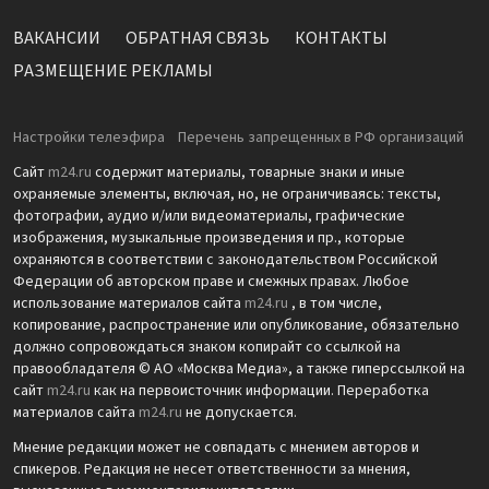
ВАКАНСИИ
ОБРАТНАЯ СВЯЗЬ
КОНТАКТЫ
РАЗМЕЩЕНИЕ РЕКЛАМЫ
Настройки телеэфира
Перечень запрещенных в РФ организаций
Сайт
m24.ru
содержит материалы, товарные знаки и иные
охраняемые элементы, включая, но, не ограничиваясь: тексты,
фотографии, аудио и/или видеоматериалы, графические
изображения, музыкальные произведения и пр., которые
охраняются в соответствии с законодательством Российской
Федерации об авторском праве и смежных правах. Любое
использование материалов сайта
m24.ru
, в том числе,
копирование, распространение или опубликование, обязательно
должно сопровождаться знаком копирайт со ссылкой на
правообладателя © АО «Москва Медиа», а также гиперссылкой на
сайт
m24.ru
как на первоисточник информации. Переработка
материалов сайта
m24.ru
не допускается.
Мнение редакции может не совпадать с мнением авторов и
спикеров. Редакция не несет ответственности за мнения,