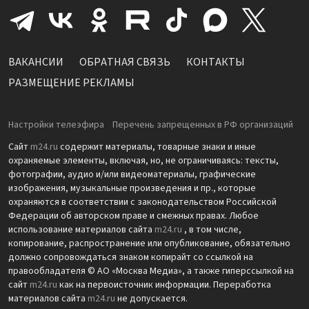
ВАКАНСИИ
ОБРАТНАЯ СВЯЗЬ
КОНТАКТЫ
РАЗМЕЩЕНИЕ РЕКЛАМЫ
Настройки телеэфира
Перечень запрещенных в РФ организаций
Сайт
m24.ru
содержит материалы, товарные знаки и иные
охраняемые элементы, включая, но, не ограничиваясь: тексты,
фотографии, аудио и/или видеоматериалы, графические
изображения, музыкальные произведения и пр., которые
охраняются в соответствии с законодательством Российской
Федерации об авторском праве и смежных правах. Любое
использование материалов сайта
m24.ru
, в том числе,
копирование, распространение или опубликование, обязательно
должно сопровождаться знаком копирайт со ссылкой на
правообладателя © АО «Москва Медиа», а также гиперссылкой на
сайт
m24.ru
как на первоисточник информации. Переработка
материалов сайта
m24.ru
не допускается.