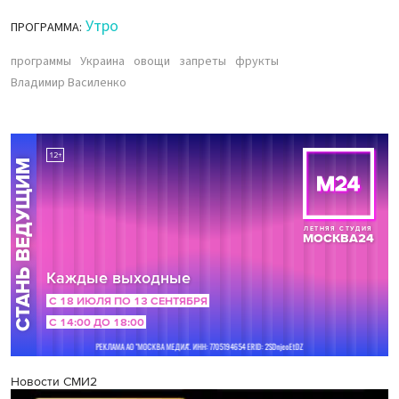
Утро
ПРОГРАММА:
программы
Украина
овощи
запреты
фрукты
Владимир Василенко
Новости СМИ2