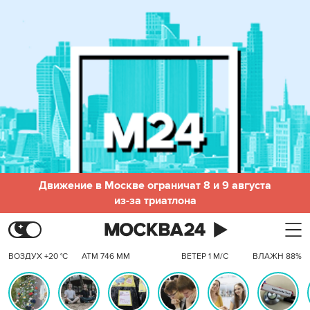
Движение в Москве ограничат 8 и 9 августа
из-за триатлона
ВОЗДУХ +20 °C
АТМ 746 ММ
ВЕТЕР 1 М/С
ВЛАЖН 88%