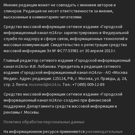
Мнение редакции может не совпадать с мнением авторов и
спикеров. Редакция не несет ответственности за мнения,
высказанные в комментариях читателями.
Средство массовой информации сетевое издание «Городской
информационный канал m24.ru» зарегистрировано в Федеральной
службе по надзору в сфере связи, информационных технологий и
массовых коммуникаций. Свидетельство о регистрации средства
массовой информации Эл № ФС77-53981 от 30 апреля 2013 г.
Главный редактор сетевого издания «Городской информационный
канал m24.ru» И.И. Лобанова. Учредитель и редакция сетевого
издания «Городской информационный канал m24.ru» - АО «Москва
Медиа». Адрес редакции: 125124, РФ, г. Москва, ул. Правды, д. 24,
стр. 2. Почта:
mosmed@m24.ru
. Тел.: +7 (495) 009-12-89
Средство массовой информации сетевое издание «Городской
информационный канал m24.ru» создано при финансовой
поддержке Департамента средств массовой информации и
рекламы г. Москвы.
Политика обработки персональных данных
На информационном ресурсе применяются
рекомендательные