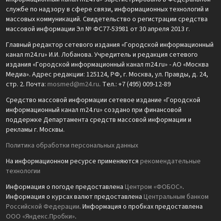
службе по надзору в сфере связи, информационных технологий и
массовых коммуникаций. Свидетельство о регистрации средства
массовой информации Эл № ФС77-53981 от 30 апреля 2013 г.
Главный редактор сетевого издания «Городской информационный
канал m24.ru» И.И. Лобанова. Учредитель и редакция сетевого
издания «Городской информационный канал m24.ru» - АО «Москва
Медиа». Адрес редакции: 125124, РФ, г. Москва, ул. Правды, д. 24,
стр. 2. Почта:
mosmed@m24.ru
. Тел.: +7 (495) 009-12-89
Средство массовой информации сетевое издание «Городской
информационный канал m24.ru» создано при финансовой
поддержке Департамента средств массовой информации и
рекламы г. Москвы.
Политика обработки персональных данных
На информационном ресурсе применяются
рекомендательные
технологии
Информация о погоде предоставлена
Центром «ФОБОС»
.
Информация о курсах валют предоставлена
Центральным банком
Российской Федерации
. Информация о пробках предоставлена
ООО «Яндекс.Пробки»
.