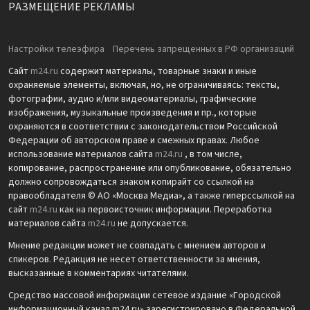
РАЗМЕЩЕНИЕ РЕКЛАМЫ
Настройки телеэфира
Перечень запрещенных в РФ организаций
Сайт
m24.ru
содержит материалы, товарные знаки и иные
охраняемые элементы, включая, но, не ограничиваясь: тексты,
фотографии, аудио и/или видеоматериалы, графические
изображения, музыкальные произведения и пр., которые
охраняются в соответствии с законодательством Российской
Федерации об авторском праве и смежных правах. Любое
использование материалов сайта
m24.ru
, в том числе,
копирование, распространение или опубликование, обязательно
должно сопровождаться знаком копирайт со ссылкой на
правообладателя © АО «Москва Медиа», а также гиперссылкой на
сайт
m24.ru
как на первоисточник информации. Переработка
материалов сайта
m24.ru
не допускается.
Мнение редакции может не совпадать с мнением авторов и
спикеров. Редакция не несет ответственности за мнения,
высказанные в комментариях читателями.
Средство массовой информации сетевое издание «Городской
информационный канал m24.ru» зарегистрировано в Федеральной