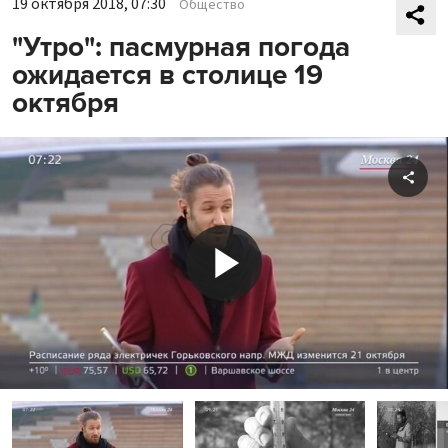
19 октября 2018, 07:30
Общество
"Утро": пасмурная погода
ожидается в столице 19
октября
Shar
Play
Video