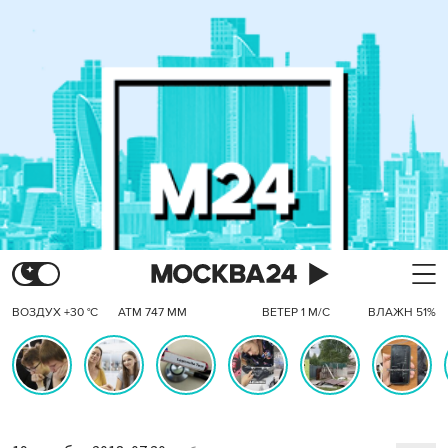
ВОЗДУХ +30 °C
АТМ 747 ММ
ВЕТЕР 1 М/С
ВЛАЖН 51%