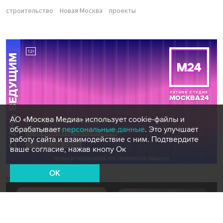
строительство
Новая Москва
проекты
АО «Москва Медиа» использует cookie-файлы и
обрабатывает
персональные данные
. Это улучшает
работу сайта и взаимодействие с ним. Подтвердите
ваше согласие, нажав кнопу Ок
OK
Новости СМИ2