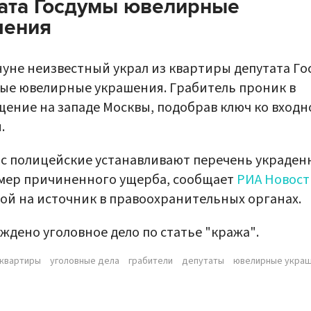
ата Госдумы ювелирные
шения
уне неизвестный украл из квартиры депутата Г
ые ювелирные украшения. Грабитель проник в
ение на западе Москвы, подобрав ключ ко входн
.
с полицейские устанавливают перечень украден
мер причиненного ущерба, сообщает
РИА Новост
ой на источник в правоохранительных органах.
ждено уголовное дело по статье "кража".
квартиры
уголовные дела
грабители
депутаты
ювелирные укра