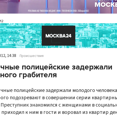
И2
12, 14:38
Происшествия
чные полицейские задержали
ного грабителя
чные полицейские задержали молодого человека
ого подозревают в совершении серии квартирн
 Преступник знакомился с женщинами в социаль
, приходил к ним в гости и воровал из квартир де