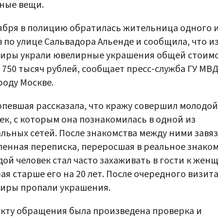
ные вещи.
ября в полицию обратилась жительница одного 
 по улице Сальвадора Альенде и сообщила, что из
тиры украли ювелирные украшения общей стоим
 750 тысяч рублей, сообщает пресс-служба ГУ МВ
роду Москве.
певшая рассказала, что кражу совершил молодой
ек, с которым она познакомилась в одной из
льных сетей. После знакомства между ними завя
енная переписка, переросшая в реальное знаком
ой человек стал часто захаживать в гости к жен
ая старше его на 20 лет. После очередного визита
иры пропали украшения.
кту обращения была произведена проверка и