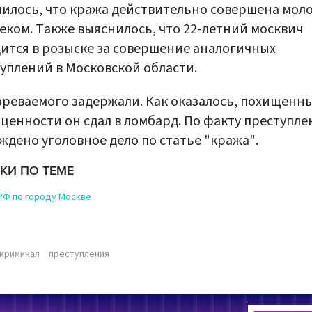
илось, что кража действительно совершена мол
еком. Также выяснилось, что 22-летний москвич
ится в розыске за совершение аналогичных
уплений в Московской области.
реваемого задержали. Как оказалось, похищенн
ценности он сдал в ломбард. По факту преступле
ждено уголовное дело по статье "кража".
КИ ПО ТЕМЕ
РФ по городу Москве
криминал
преступления