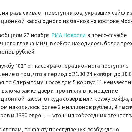
ия разыскивает преступников, укравших сейф и
ционной кассы одного из банков на востоке Мос
ообщили 27 ноября
РИА Новости
в пресс-службе
чного главка МВД, в сейфе находилось более тре
онов рублей.
лужбу "02" от кассира-операциониста поступило
ение о том, что в период с 21.00 24 ноября до 10.0
я по Открытому шоссе дом 5 корпус 11 неизвест
 взлома замка двери проникли в помещение
ционной кассы, откуда совершили кражу сейфа, 
ом находилось более 3 миллионов рублей, 9 тыся
ров и 1330 евро", — уточнил собеседник агентств
о словам, по факту преступления возбуждено