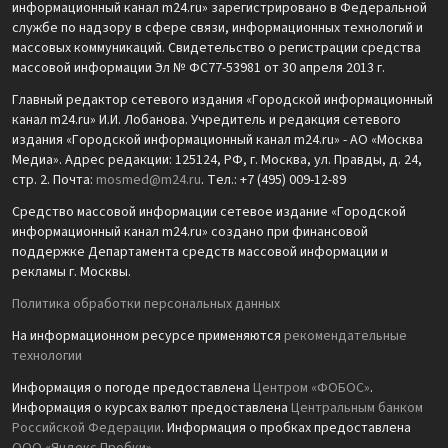
информационный канал m24.ru» зарегистрировано в Федеральной
службе по надзору в сфере связи, информационных технологий и
массовых коммуникаций. Свидетельство о регистрации средства
массовой информации Эл № ФС77-53981 от 30 апреля 2013 г.
Главный редактор сетевого издания «Городской информационный
канал m24.ru» И.И. Лобанова. Учредитель и редакция сетевого
издания «Городской информационный канал m24.ru» - АО «Москва
Медиа». Адрес редакции: 125124, РФ, г. Москва, ул. Правды, д. 24,
стр. 2. Почта:
mosmed@m24.ru
. Тел.: +7 (495) 009-12-89
Средство массовой информации сетевое издание «Городской
информационный канал m24.ru» создано при финансовой
поддержке Департамента средств массовой информации и
рекламы г. Москвы.
Политика обработки персональных данных
На информационном ресурсе применяются
рекомендательные
технологии
Информация о погоде предоставлена
Центром «ФОБОС»
.
Информация о курсах валют предоставлена
Центральным банком
Российской Федерации
. Информация о пробках предоставлена