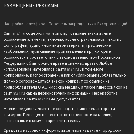
РАЗМЕЩЕНИЕ РЕКЛАМЫ
Настройки телеэфира
Перечень запрещенных в РФ организаций
Сайт
m24.ru
содержит материалы, товарные знаки и иные
охраняемые элементы, включая, но, не ограничиваясь: тексты,
фотографии, аудио и/или видеоматериалы, графические
изображения, музыкальные произведения и пр., которые
охраняются в соответствии с законодательством Российской
Федерации об авторском праве и смежных правах. Любое
использование материалов сайта
m24.ru
, в том числе,
копирование, распространение или опубликование, обязательно
должно сопровождаться знаком копирайт со ссылкой на
правообладателя © АО «Москва Медиа», а также гиперссылкой на
сайт
m24.ru
как на первоисточник информации. Переработка
материалов сайта
m24.ru
не допускается.
Мнение редакции может не совпадать с мнением авторов и
спикеров. Редакция не несет ответственности за мнения,
высказанные в комментариях читателями.
Средство массовой информации сетевое издание «Городской