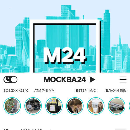
ВОЗДУХ +23 °C
АТМ 748 ММ
ВЕТЕР 1 М/С
ВЛАЖН 56%