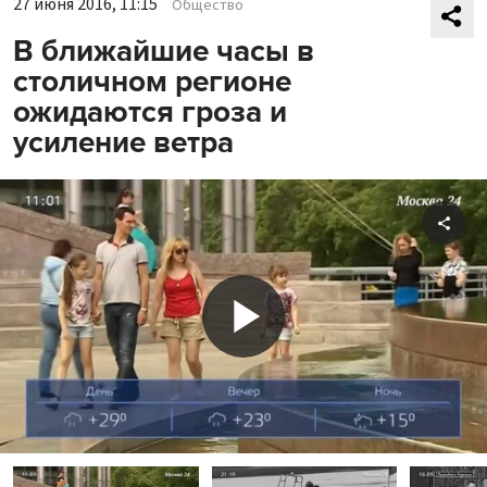
27 июня 2016, 11:15
Общество
В ближайшие часы в
столичном регионе
ожидаются гроза и
усиление ветра
Shar
Play
Video