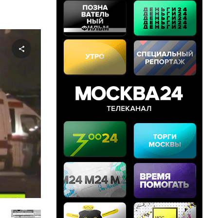
Share