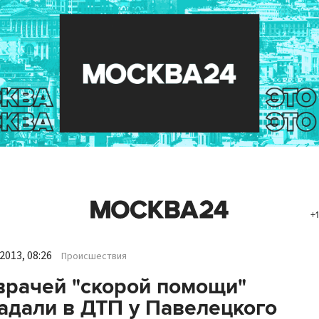
+
2013, 08:26
Происшествия
врачей "скорой помощи"
адали в ДТП у Павелецкого