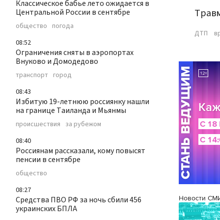
Классическое бабье лето ожидается в
Травм
Центральной России в сентябре
общество
погода
ДТП
в
08:52
Ограничения сняты в аэропортах
Внуково и Домодедово
транспорт
город
08:43
Избитую 19-летнюю россиянку нашли
на границе Таиланда и Мьянмы
происшествия
за рубежом
08:40
Россиянам рассказали, кому повысят
пенсии в сентябре
общество
08:27
Новости СМ
Средства ПВО РФ за ночь сбили 456
украинских БПЛА