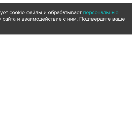
ует cookie-файлы и обрабатывает
персональные
ту сайта и взаимодействие с ним. Подтвердите ваше