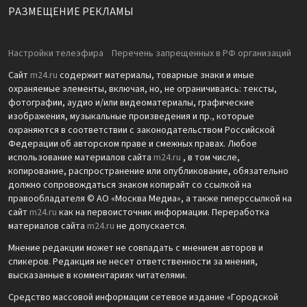
РАЗМЕЩЕНИЕ РЕКЛАМЫ
Настройки телеэфира
Перечень запрещенных в РФ организаций
Сайт
m24.ru
содержит материалы, товарные знаки и иные
охраняемые элементы, включая, но, не ограничиваясь: тексты,
фотографии, аудио и/или видеоматериалы, графические
изображения, музыкальные произведения и пр., которые
охраняются в соответствии с законодательством Российской
Федерации об авторском праве и смежных правах. Любое
использование материалов сайта
m24.ru
, в том числе,
копирование, распространение или опубликование, обязательно
должно сопровождаться знаком копирайт со ссылкой на
правообладателя © АО «Москва Медиа», а также гиперссылкой на
сайт
m24.ru
как на первоисточник информации. Переработка
материалов сайта
m24.ru
не допускается.
Мнение редакции может не совпадать с мнением авторов и
спикеров. Редакция не несет ответственности за мнения,
высказанные в комментариях читателями.
Средство массовой информации сетевое издание «Городской