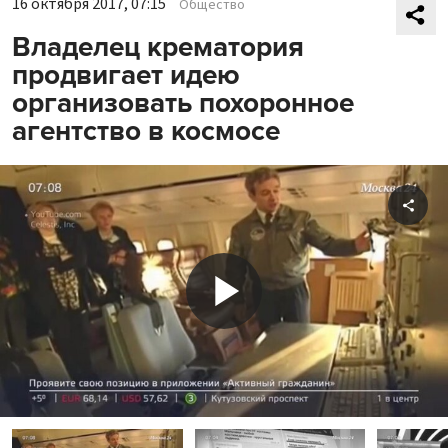
16 октября 2017, 07:15
Общество
Владелец крематория
продвигает идею
организовать похоронное
агентство в космосе
Shar
Play
Video