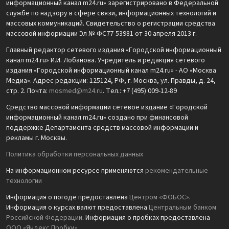
информационный канал m24.ru» зарегистрировано в Федеральной
службе по надзору в сфере связи, информационных технологий и
массовых коммуникаций. Свидетельство о регистрации средства
массовой информации Эл № ФС77-53981 от 30 апреля 2013 г.
Главный редактор сетевого издания «Городской информационный
канал m24.ru» И.И. Лобанова. Учредитель и редакция сетевого
издания «Городской информационный канал m24.ru» - АО «Москва
Медиа». Адрес редакции: 125124, РФ, г. Москва, ул. Правды, д. 24,
стр. 2. Почта:
mosmed@m24.ru
. Тел.: +7 (495) 009-12-89
Средство массовой информации сетевое издание «Городской
информационный канал m24.ru» создано при финансовой
поддержке Департамента средств массовой информации и
рекламы г. Москвы.
Политика обработки персональных данных
На информационном ресурсе применяются
рекомендательные
технологии
Информация о погоде предоставлена
Центром «ФОБОС»
.
Информация о курсах валют предоставлена
Центральным банком
Российской Федерации
. Информация о пробках предоставлена
ООО «Яндекс.Пробки»
.