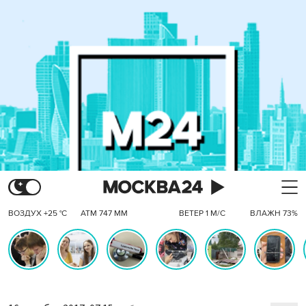
ВОЗДУХ +25 °C
АТМ 747 ММ
ВЕТЕР 1 М/С
ВЛАЖН 73%