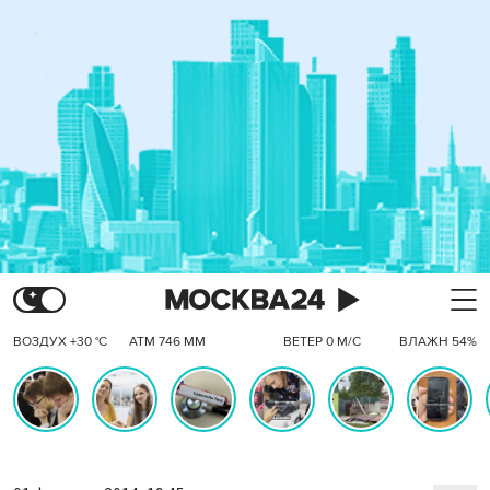
ВОЗДУХ +30 °C
АТМ 746 ММ
ВЕТЕР 0 М/С
ВЛАЖН 54%