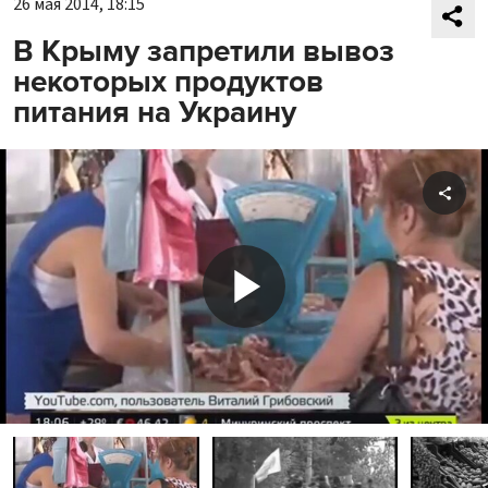
26 мая 2014, 18:15
В Крыму запретили вывоз
некоторых продуктов
питания на Украину
Shar
Play
Video