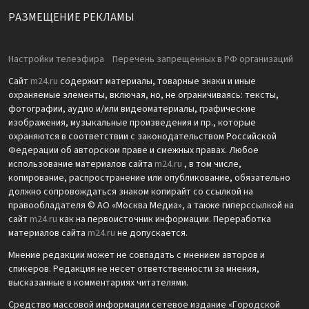
РАЗМЕЩЕНИЕ РЕКЛАМЫ
Настройки телеэфира
Перечень запрещенных в РФ организаций
Сайт
m24.ru
содержит материалы, товарные знаки и иные
охраняемые элементы, включая, но, не ограничиваясь: тексты,
фотографии, аудио и/или видеоматериалы, графические
изображения, музыкальные произведения и пр., которые
охраняются в соответствии с законодательством Российской
Федерации об авторском праве и смежных правах. Любое
использование материалов сайта
m24.ru
, в том числе,
копирование, распространение или опубликование, обязательно
должно сопровождаться знаком копирайт со ссылкой на
правообладателя © АО «Москва Медиа», а также гиперссылкой на
сайт
m24.ru
как на первоисточник информации. Переработка
материалов сайта
m24.ru
не допускается.
Мнение редакции может не совпадать с мнением авторов и
спикеров. Редакция не несет ответственности за мнения,
высказанные в комментариях читателями.
Средство массовой информации сетевое издание «Городской