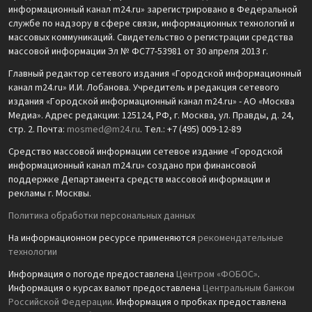
информационный канал m24.ru» зарегистрировано в Федеральной
службе по надзору в сфере связи, информационных технологий и
массовых коммуникаций. Свидетельство о регистрации средства
массовой информации Эл № ФС77-53981 от 30 апреля 2013 г.
Главный редактор сетевого издания «Городской информационный
канал m24.ru» И.И. Лобанова. Учредитель и редакция сетевого
издания «Городской информационный канал m24.ru» - АО «Москва
Медиа». Адрес редакции: 125124, РФ, г. Москва, ул. Правды, д. 24,
стр. 2. Почта:
mosmed@m24.ru
. Тел.: +7 (495) 009-12-89
Средство массовой информации сетевое издание «Городской
информационный канал m24.ru» создано при финансовой
поддержке Департамента средств массовой информации и
рекламы г. Москвы.
Политика обработки персональных данных
На информационном ресурсе применяются
рекомендательные
технологии
Информация о погоде предоставлена
Центром «ФОБОС»
.
Информация о курсах валют предоставлена
Центральным банком
Российской Федерации
. Информация о пробках предоставлена