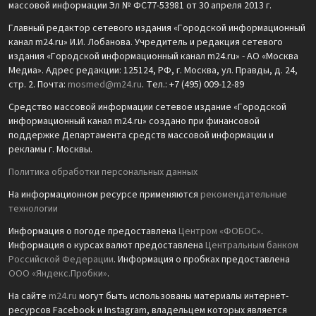
массовой информации Эл № ФС77-53981 от 30 апреля 2013 г.
Главный редактор сетевого издания «Городской информационный
канал m24.ru» И.И. Лобанова. Учредитель и редакция сетевого
издания «Городской информационный канал m24.ru» - АО «Москва
Медиа». Адрес редакции: 125124, РФ, г. Москва, ул. Правды, д. 24,
стр. 2. Почта:
mosmed@m24.ru
. Тел.: +7 (495) 009-12-89
Средство массовой информации сетевое издание «Городской
информационный канал m24.ru» создано при финансовой
поддержке Департамента средств массовой информации и
рекламы г. Москвы.
Политика обработки персональных данных
На информационном ресурсе применяются
рекомендательные
технологии
Информация о погоде предоставлена
Центром «ФОБОС»
.
Информация о курсах валют предоставлена
Центральным банком
Российской Федерации
. Информация о пробках предоставлена
ООО «Яндекс.Пробки»
.
На сайте
m24.ru
могут быть использованы материалы интернет-
ресурсов Facebook и Instagram, владельцем которых является