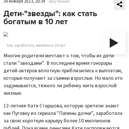
30 января 2013, 20:34
Шоу-бизнес
Дети-"звезды": как стать
богатым в 10 лет
Как заработать миллион в 10 лет
Многие родители мечтают о том, чтобы их дети
стали "звездами". В последнее время гонорары
детей-актеров вплотную приблизились к выплатам,
которые получают за съемки взрослые. Но мало кто
задумывается, тяжело ли ребенку жить взрослой
жизнью.
12-летняя Катя Старшова, которую зрители знают
как Пуговку из сериала "Папины дочки", заработала
за свою короткую карьеру более 10 миллионов
рублей. Пока всеми деньгами Кати распоряжаются