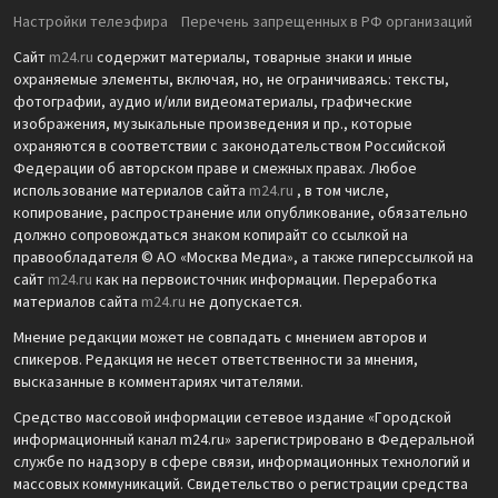
Настройки телеэфира
Перечень запрещенных в РФ организаций
Сайт
m24.ru
содержит материалы, товарные знаки и иные
охраняемые элементы, включая, но, не ограничиваясь: тексты,
фотографии, аудио и/или видеоматериалы, графические
изображения, музыкальные произведения и пр., которые
охраняются в соответствии с законодательством Российской
Федерации об авторском праве и смежных правах. Любое
использование материалов сайта
m24.ru
, в том числе,
копирование, распространение или опубликование, обязательно
должно сопровождаться знаком копирайт со ссылкой на
правообладателя © АО «Москва Медиа», а также гиперссылкой на
сайт
m24.ru
как на первоисточник информации. Переработка
материалов сайта
m24.ru
не допускается.
Мнение редакции может не совпадать с мнением авторов и
спикеров. Редакция не несет ответственности за мнения,
высказанные в комментариях читателями.
Средство массовой информации сетевое издание «Городской
информационный канал m24.ru» зарегистрировано в Федеральной
службе по надзору в сфере связи, информационных технологий и
массовых коммуникаций. Свидетельство о регистрации средства