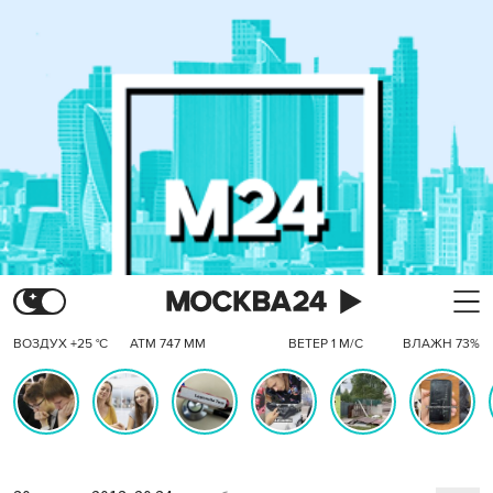
ВОЗДУХ +25 °C
АТМ 747 ММ
ВЕТЕР 1 М/С
ВЛАЖН 73%