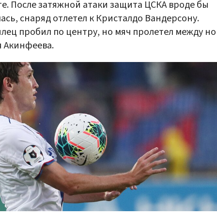
е. После затяжной атаки защита ЦСКА вроде бы
ась, снаряд отлетел к Кристалдо Вандерсону.
лец пробил по центру, но мяч пролетел между но
 Акинфеева.