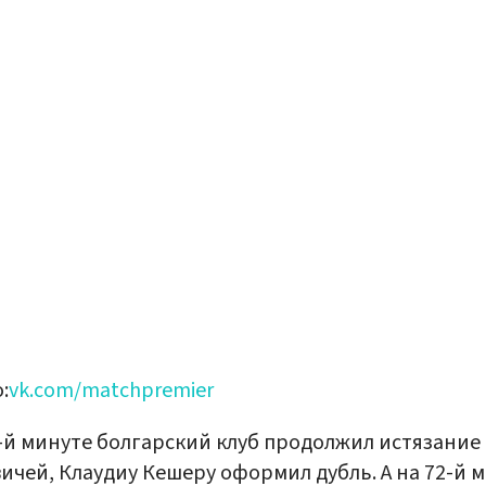
:
vk.com/matchpremier
-й минуте болгарский клуб продолжил истязание
ичей, Клаудиу Кешеру оформил дубль. А на 72-й 