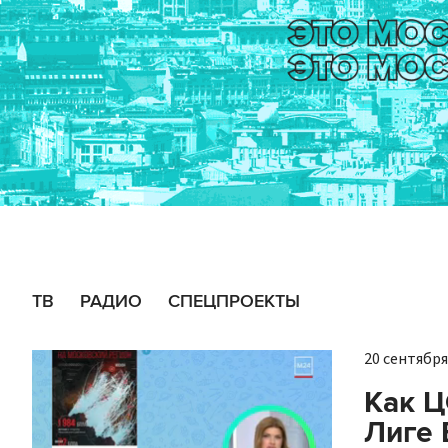
ТВ
РАДИО
СПЕЦПРОЕКТЫ
20 сентября 
Как Ц
Лиге