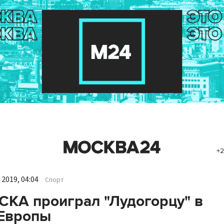
+2
2019, 04:04
Спорт
СКА проиграл "Лудогорцу" в
 Европы