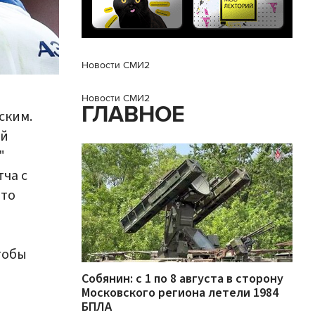
Новости СМИ2
Новости СМИ2
ГЛАВНОЕ
ским.
ой
"
ча с
что
чтобы
Собянин: с 1 по 8 августа в сторону
Московского региона летели 1984
БПЛА