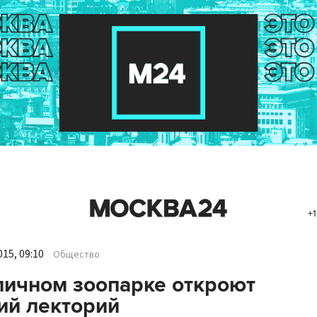
+1
15, 09:10
Общество
личном зоопарке откроют
ий лекторий