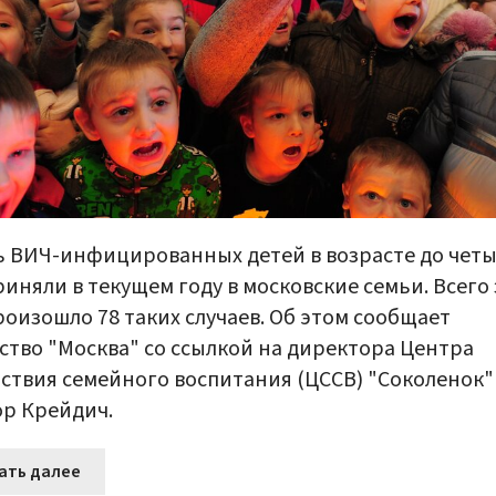
 ВИЧ-инфицированных детей в возрасте до чет
риняли в текущем году в московские семьи. Всего 
роизошло 78 таких случаев. Об этом сообщает
ство "Москва" со ссылкой на директора Центра
ствия семейного воспитания (ЦССВ) "Соколенок"
р Крейдич.
ать далее