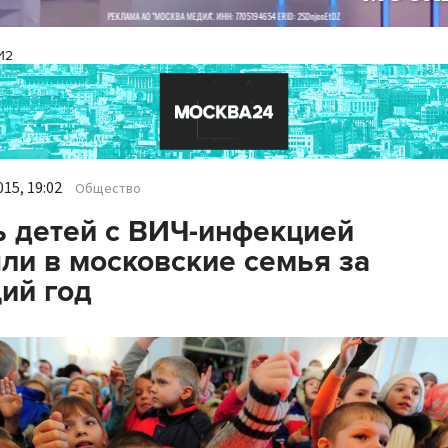
И2
15, 19:02
Общество
 детей с ВИЧ-инфекцией
ли в московские семья за
ий год