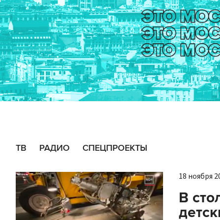
ТВ
РАДИО
СПЕЦПРОЕКТЫ
18 ноября 20
В сто
детск