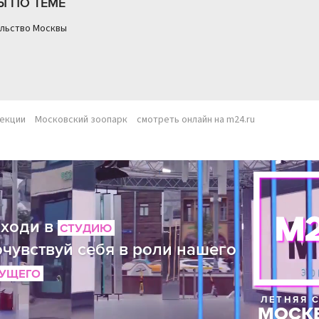
Ы ПО ТЕМЕ
льство Москвы
екции
Московский зоопарк
смотреть онлайн на m24.ru