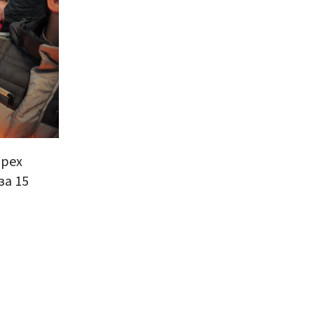
ырех
за 15