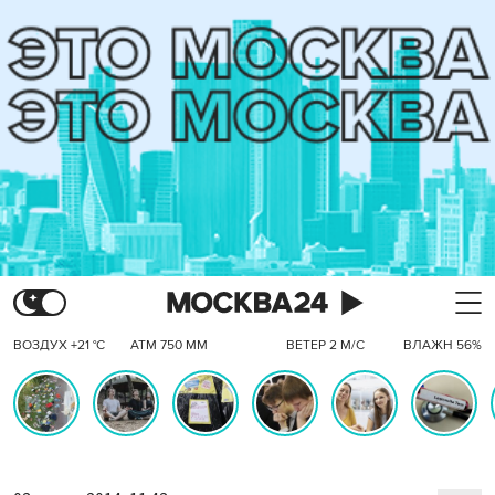
ВОЗДУХ +21 °C
АТМ 750 ММ
ВЕТЕР 2 М/С
ВЛАЖН 56%