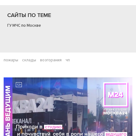
САЙТЫ ПО ТЕМЕ
ГУ МЧС по Москве
пожары
склады
возгорания
чп