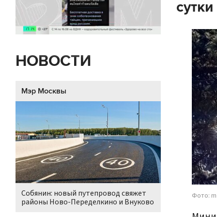
сутки
НОВОСТИ
Мэр Москвы
Собянин: новый путепровод свяжет
Фото: m
районы Ново-Переделкино и Внуково
Миним