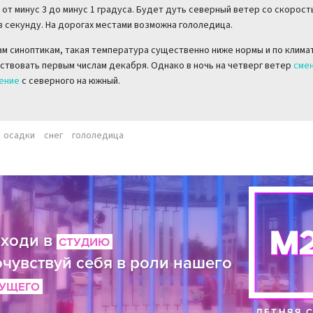
 от минус 3 до минус 1 градуса. Будет дуть северный ветер со скорост
в секунду. На дорогах местами возможна гололедица.
ам синоптикам, такая температура существенно ниже нормы и по клима
ствовать первым числам декабря. Однако в ночь на четверг ветер
сме
ение
с северного на южный.
осадки
снег
гололедица