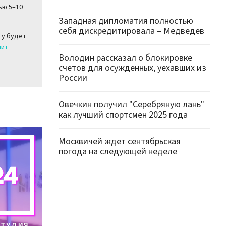
ью 5–10
Западная дипломатия полностью
себя дискредитировала – Медведев
ту будет
нит
Володин рассказал о блокировке
счетов для осужденных, уехавших из
России
Овечкин получил "Серебряную лань"
как лучший спортсмен 2025 года
Москвичей ждет сентябрьская
погода на следующей неделе