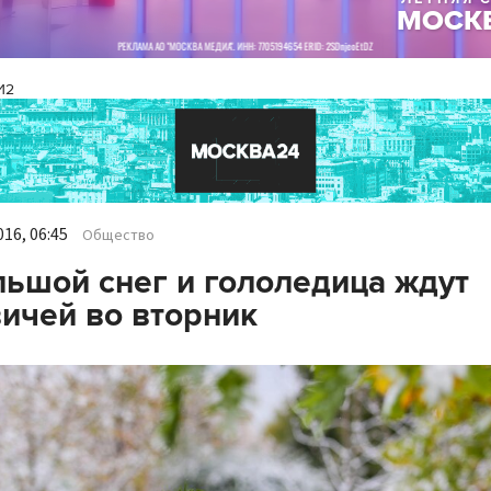
И2
16, 06:45
Общество
ьшой снег и гололедица ждут
ичей во вторник