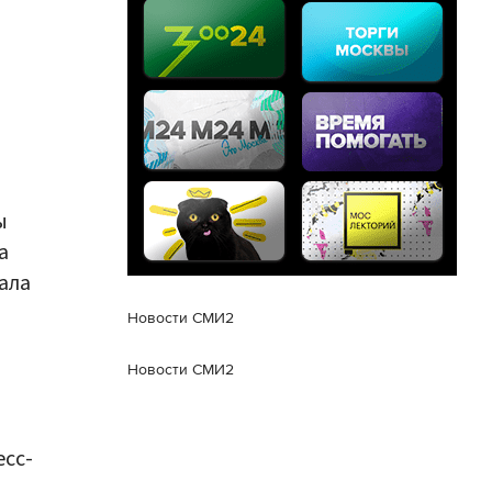
ы
а
ала
Новости СМИ2
Новости СМИ2
сс-