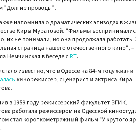
 "Долгие проводы".
акже напомнила о драматических эпизодах в жиз
честве Киры Муратовой. "Фильмы воспринималис
о, их не понимали, но она продолжала работать.
льная страница нашего отечественного кино", –
ла Немчинская в беседе с
RT
.
 стало известно, что в Одессе на 84-м году жизни
алась
кинорежиссер, сценарист и актриса Кира
ова.
ив в 1959 году режиссерский факультет ВГИК,
ова работала режиссером на Одесской киностуди
ом стал короткометражный фильм "У крутого яр
.