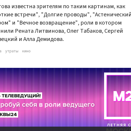
ова известна зрителям по таким картинам, как
ткие встречи", "Долгие проводы", "Астенически
ом" и "Вечное возвращение", роли в котором
нили Рената Литвинова, Олег Табаков, Сергей
ецкий и Алла Демидова.
а
утраты
кино