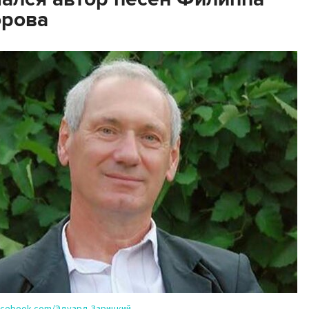
орова