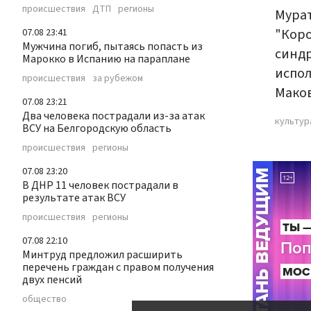
происшествия
ДТП
регионы
Мурат
"Коро
07.08 23:41
Мужчина погиб, пытаясь попасть из
синдр
Марокко в Испанию на параплане
испол
происшествия
за рубежом
Маков
07.08 23:21
Два человека пострадали из-за атак
культур
ВСУ на Белгородскую область
происшествия
регионы
07.08 23:20
В ДНР 11 человек пострадали в
результате атак ВСУ
происшествия
регионы
07.08 22:10
Минтруд предложил расширить
перечень граждан с правом получения
двух пенсий
общество