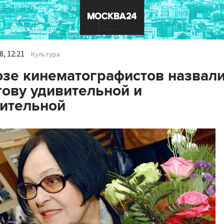
, 12:21
Культура
зе кинематографистов назвал
ову удивительной и
ительной