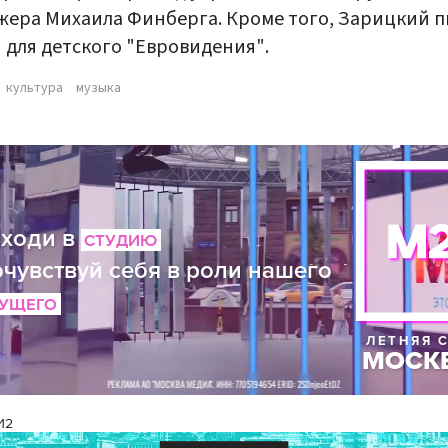
ера Михаила Финберга. Кроме того, Зарицкий п
 для детского "Евровидения".
культура
музыка
И2