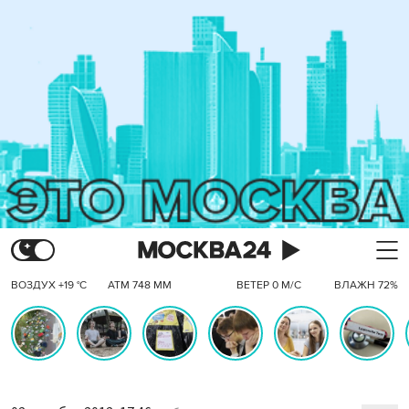
ВОЗДУХ +19 °C
АТМ 748 ММ
ВЕТЕР 0 М/С
ВЛАЖН 72%