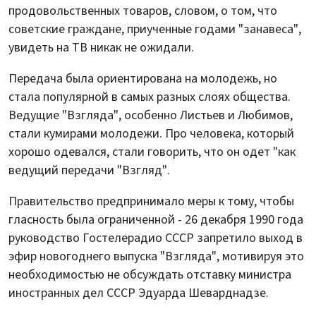
продовольственных товаров, словом, о том, что
советские граждане, приученные годами "занавеса",
увидеть на ТВ никак не ожидали.
Передача была ориентирована на молодежь, но
стала популярной в самых разных слоях общества.
Ведущие "Взгляда", особенно Листьев и Любимов,
стали кумирами молодежи. Про человека, который
хорошо одевался, стали говорить, что он одет "как
ведущий передачи "Взгляд".
Правительство предпринимало меры к тому, чтобы
гласность была ограниченной - 26 декабря 1990 года
руководство Гостелерадио СССР запретило выход в
эфир новогоднего выпуска "Взгляда", мотивируя это
необходимостью не обсуждать отставку министра
иностранных дел СССР Эдуарда Шеварднадзе.