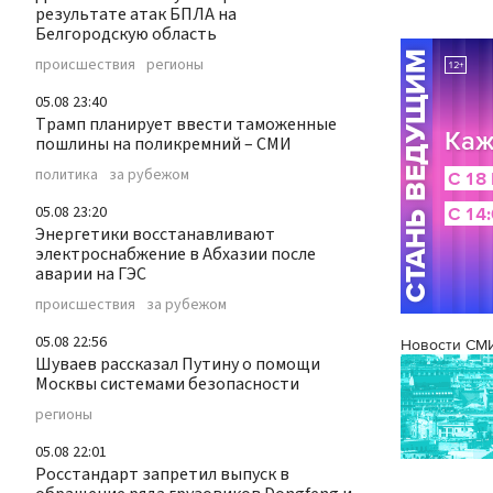
результате атак БПЛА на
Белгородскую область
происшествия
регионы
05.08 23:40
Трамп планирует ввести таможенные
пошлины на поликремний – СМИ
политика
за рубежом
05.08 23:20
Энергетики восстанавливают
электроснабжение в Абхазии после
аварии на ГЭС
происшествия
за рубежом
05.08 22:56
Новости СМ
Шуваев рассказал Путину о помощи
Москвы системами безопасности
регионы
05.08 22:01
Росстандарт запретил выпуск в