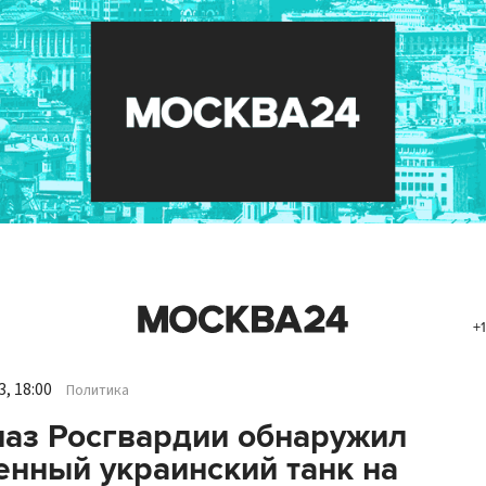
+1
, 18:00
Политика
аз Росгвардии обнаружил
нный украинский танк на