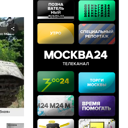
Share