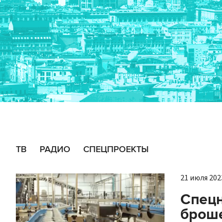
ТВ
РАДИО
СПЕЦПРОЕКТЫ
21 июля 2023
Спецн
броше