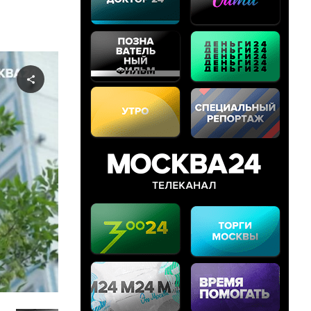
Share