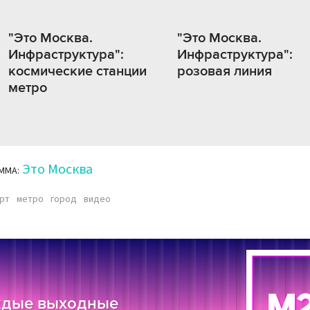
"Это Москва.
"Это Москва.
Инфраструктура":
Инфраструктура":
космические станции
розовая линия
метро
Это Москва
ММА:
рт
метро
город
видео