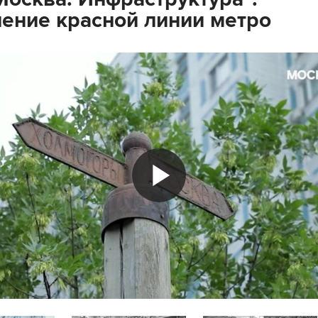
ение красной линии метро
Play
Video