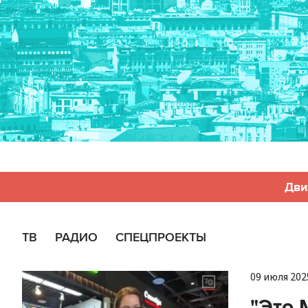
Дви
ТВ
РАДИО
СПЕЦПРОЕКТЫ
09 июля 2025
"Это 