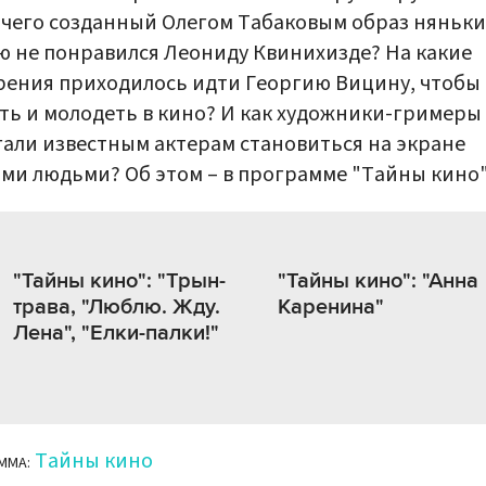
 чего созданный Олегом Табаковым образ няньки
 не понравился Леониду Квинихизде? На какие
ения приходилось идти Георгию Вицину, чтобы
ть и молодеть в кино? И как художники-гримеры
али известным актерам становиться на экране
ми людьми? Об этом – в программе "Тайны кино"
"Тайны кино": "Трын-
"Тайны кино": "Анна
трава, "Люблю. Жду.
Каренина"
Лена", "Елки-палки!"
Тайны кино
ММА: