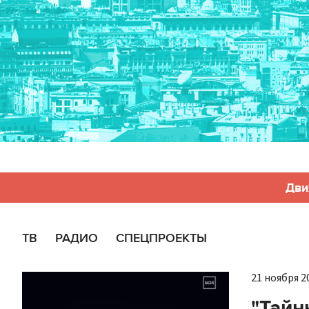
Дви
ТВ
РАДИО
СПЕЦПРОЕКТЫ
21 ноября 20
"Тайн