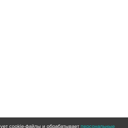
ует cookie-файлы и обрабатывает
персональные