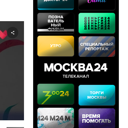
Share