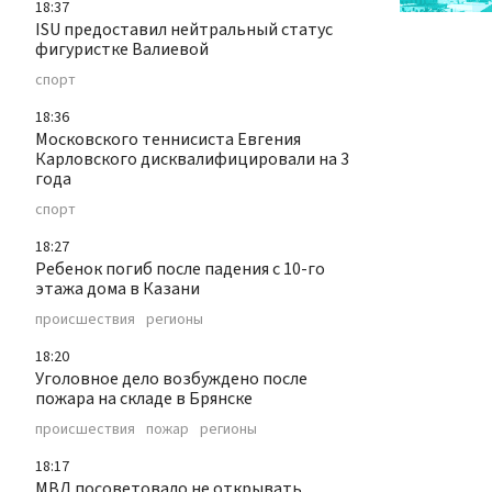
18:37
ISU предоставил нейтральный статус
фигуристке Валиевой
спорт
18:36
Московского теннисиста Евгения
Карловского дисквалифицировали на 3
года
спорт
18:27
Ребенок погиб после падения с 10-го
этажа дома в Казани
происшествия
регионы
18:20
Уголовное дело возбуждено после
пожара на складе в Брянске
происшествия
пожар
регионы
18:17
МВД посоветовало не открывать