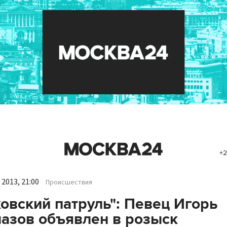
+2
2013, 21:00
Происшествия
овский патруль": Певец Игорь
азов объявлен в розыск