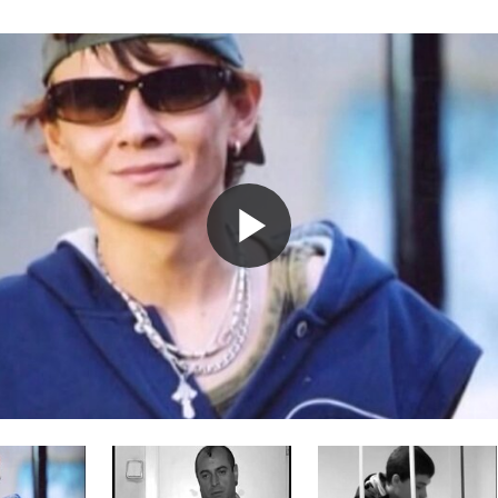
Play
Video