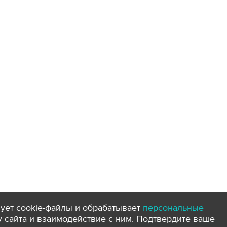
ует cookie-файлы и обрабатывает
персональные
ту сайта и взаимодействие с ним. Подтвердите ваше