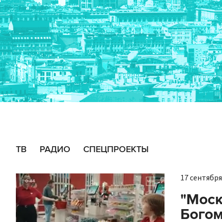
ТВ
РАДИО
СПЕЦПРОЕКТЫ
17 сентября 
"Моск
Богом