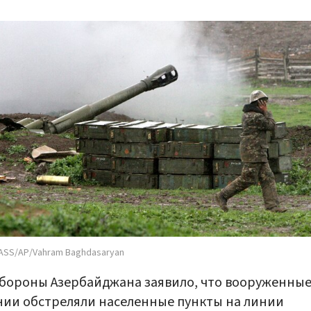
ASS/AP/Vahram Baghdasaryan
ороны Азербайджана заявило, что вооруженные
ии обстреляли населенные пункты на линии