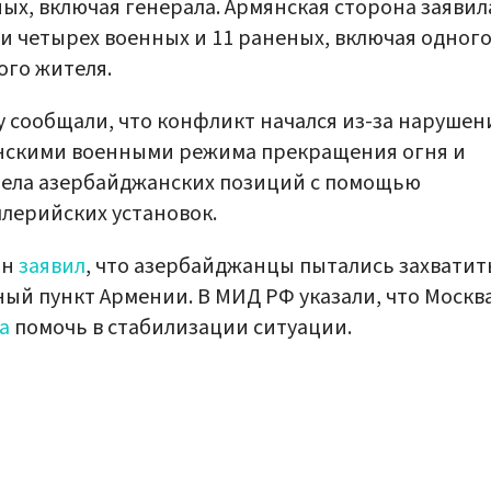
ых, включая генерала. Армянская сторона заявил
и четырех военных и 11 раненых, включая одног
го жителя.
у сообщали, что конфликт начался из-за нарушен
нскими военными режима прекращения огня и
ела азербайджанских позиций с помощью
лерийских установок.
ан
заявил
, что азербайджанцы пытались захватит
ый пункт Армении. В МИД РФ указали, что Москв
а
помочь в стабилизации ситуации.