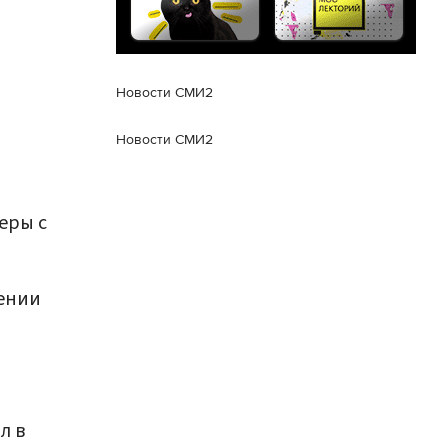
Новости СМИ2
Новости СМИ2
еры с
ении
л в