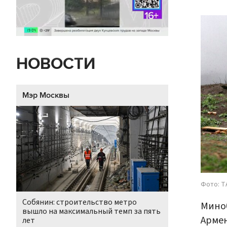
НОВОСТИ
Мэр Москвы
Фото: T
Собянин: строительство метро
Миноб
вышло на максимальный темп за пять
Армен
лет