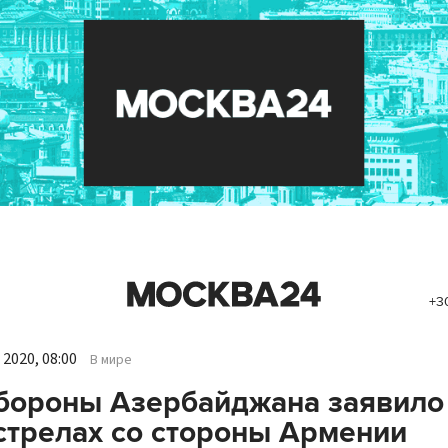
+3
2020, 08:00
В мире
бороны Азербайджана заявило
стрелах со стороны Армении