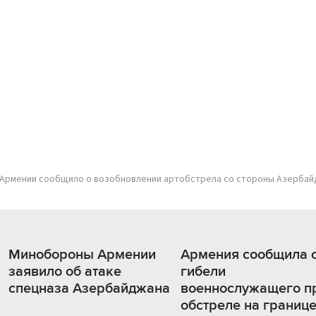
Армении сообщило о возобновлении артобстрела со стороны Азерба
Минобороны Армении
Армения сообщила 
заявило об атаке
гибели
спецназа Азербайджана
военнослужащего п
обстреле на границ