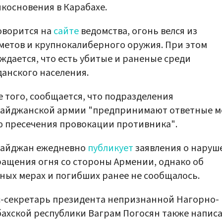
косновения в Карабахе.
оворится на
сайте
ведомства, огонь велся из
етов и крупнокалиберного оружия. При этом
ждается, что есть убитые и раненые среди
анского населения.
 того, сообщается, что подразделения
байджанской армии "предпринимают ответные м
 пресечения провокации противника".
байджан ежедневно
публикует
заявления о наруш
ащения огня со стороны Армении, однако об
ных мерах и погибших ранее не сообщалось.
-секретарь президента непризнанной Нагорно-
ахской республики Ваграм Погосян также написа