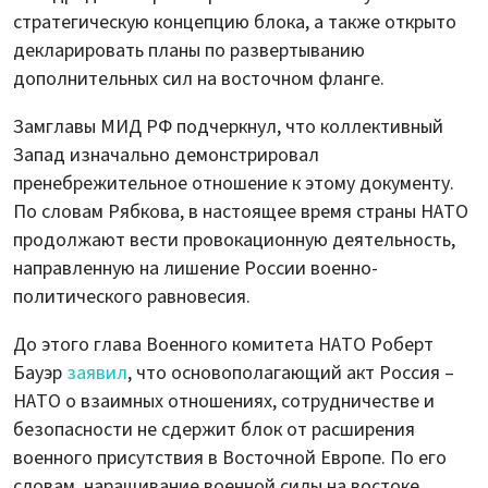
стратегическую концепцию блока, а также открыто
декларировать планы по развертыванию
дополнительных сил на восточном фланге.
Замглавы МИД РФ подчеркнул, что коллективный
Запад изначально демонстрировал
пренебрежительное отношение к этому документу.
По словам Рябкова, в настоящее время страны НАТО
продолжают вести провокационную деятельность,
направленную на лишение России военно-
политического равновесия.
До этого глава Военного комитета НАТО Роберт
Бауэр
заявил
, что основополагающий акт Россия –
НАТО о взаимных отношениях, сотрудничестве и
безопасности не сдержит блок от расширения
военного присутствия в Восточной Европе. По его
словам, наращивание военной силы на востоке