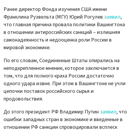
Ранее директор Фонда изучения США имени
Франклина Рузвельта (МГУ) Юрий Рогулев
заявил
,
что главная причина провала политики Вашингтона
в отношении антироссийских санкций – излишняя
самонадеянность и недооценка роли России в
мировой экономике.
По его словам, Соединенные Штаты опирались на
неподкрепленное мнение, которое заключается в
том, что для полного краха России достаточно
одного удара извне. При этом в Вашингтоне не учли
цепочки поставок российского сырья и
продовольствия.
До этого президент РФ Владимир Путин
заявил
, что
ошибки западных стран в экономике и введенные в
отношении РФ санкции спровоцировали всплеск