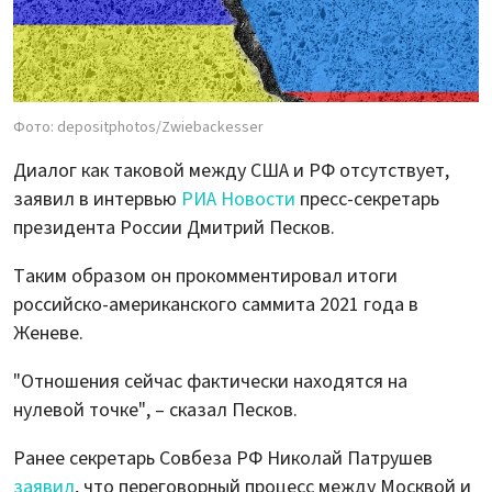
Фото: depositphotos/Zwiebackesser
Диалог как таковой между США и РФ отсутствует,
заявил в интервью
РИА Новости
пресс-секретарь
президента России Дмитрий Песков.
Таким образом он прокомментировал итоги
российско-американского саммита 2021 года в
Женеве.
"Отношения сейчас фактически находятся на
нулевой точке", – сказал Песков.
Ранее секретарь Совбеза РФ Николай Патрушев
заявил
, что переговорный процесс между Москвой и