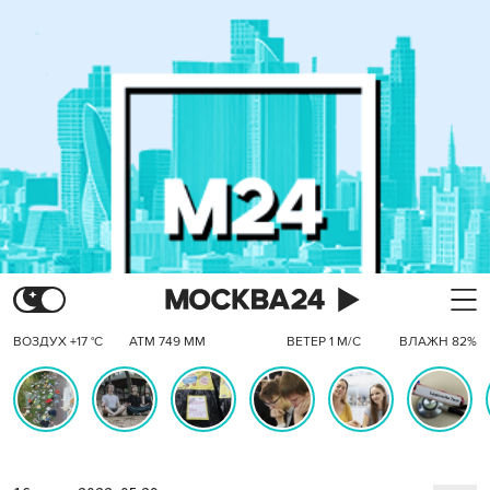
ВОЗДУХ +17 °C
АТМ 749 ММ
ВЕТЕР 1 М/С
ВЛАЖН 82%