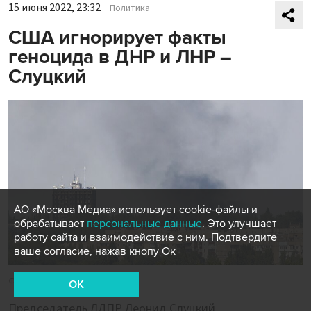
15 июня 2022, 23:32
Политика
США игнорирует факты
геноцида в ДНР и ЛНР –
Слуцкий
АО «Москва Медиа» использует cookie-файлы и
обрабатывает
персональные данные
. Это улучшает
работу сайта и взаимодействие с ним. Подтвердите
ваше согласие, нажав кнопу Ок
Фото: AP/ТАСС
OK
Председатель ЛДПР Леонид Слуцкий