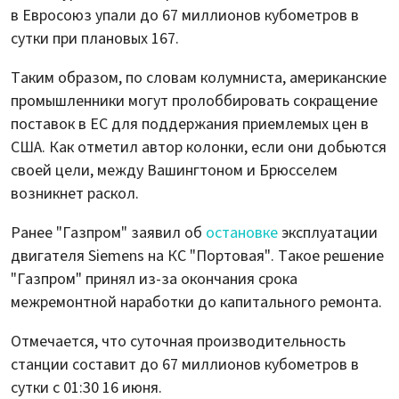
в Евросоюз упали до 67 миллионов кубометров в
сутки при плановых 167.
Таким образом, по словам колумниста, американские
промышленники могут пролоббировать сокращение
поставок в ЕС для поддержания приемлемых цен в
США. Как отметил автор колонки, если они добьются
своей цели, между Вашингтоном и Брюсселем
возникнет раскол.
Ранее "Газпром" заявил об
остановке
эксплуатации
двигателя Siemens на КС "Портовая". Такое решение
"Газпром" принял из-за окончания срока
межремонтной наработки до капитального ремонта.
Отмечается, что суточная производительность
станции составит до 67 миллионов кубометров в
сутки с 01:30 16 июня.