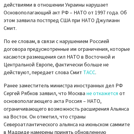
действиями в отношении Украины нарушает
Основополагающий акт РФ – НАТО от 1997 года. Об
этом заявила постпред США при НАТО Джулианн
Смит.
По ее словам, в связи с нарушением Россией
договора предусмотренные им ограничения, которые
касаются размещения сил НАТО в Восточной и
Центральной Европе, фактически больше не
действуют, передает слова Смит
ТАСС
.
Ранее заместитель министра иностранных дел РФ
Сергей Рябков заявил, что Москва
не откажется
от
основополагающего акта Россия – НАТО,
ограничивающего возможность расширения Альянса
на Восток. Он отметил, что страны
Североатлантического альянса на июньском саммите
в Мадриде намерены принять обновленную