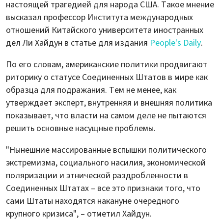
настоящей трагедией для народа США. Такое мнение
высказал профессор Института международных
отношений Китайского университета иностранных
дел Ли Хайдун в статье для издания
People's Daily
.
По его словам, американские политики продвигают
риторику о статусе Соединенных Штатов в мире как
образца для подражания. Тем не менее, как
утверждает эксперт, внутренняя и внешняя политика
показывает, что власти на самом деле не пытаются
решить основные насущные проблемы.
"Нынешние массированные вспышки политического
экстремизма, социального насилия, экономической
поляризации и этнической раздробленности в
Соединенных Штатах – все это признаки того, что
сами Штаты находятся накануне очередного
крупного кризиса", – отметил Хайдун.