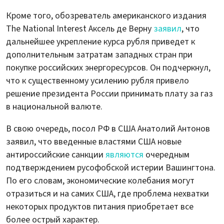
Кроме того, обозреватель американского издания
The National Interest Аксель де Верну
заявил
, что
дальнейшее укрепление курса рубля приведет к
дополнительным затратам западных стран при
покупке российских энергоресурсов. Он подчеркнул,
что к существенному усилению рубля привело
решение президента России принимать плату за газ
в национальной валюте.
В свою очередь, посол РФ в США Анатолий Антонов
заявил, что введенные властями США новые
антироссийские санкции
являются
очередным
подтверждением русофобской истерии Вашингтона.
По его словам, экономические колебания могут
отразиться и на самих США, где проблема нехватки
некоторых продуктов питания приобретает все
более острый характер.