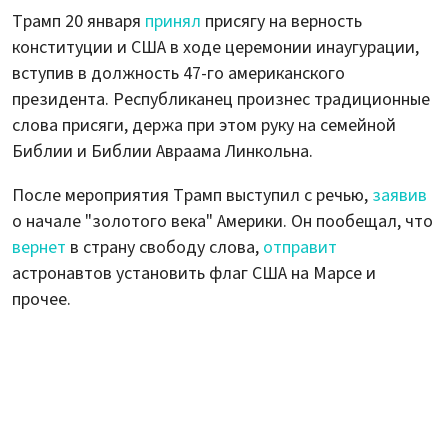
Трамп 20 января
принял
присягу на верность
конституции и США в ходе церемонии инаугурации,
вступив в должность 47-го американского
президента. Республиканец произнес традиционные
слова присяги, держа при этом руку на семейной
Библии и Библии Авраама Линкольна.
После мероприятия Трамп выступил с речью,
заявив
о начале "золотого века" Америки. Он пообещал, что
вернет
в страну свободу слова,
отправит
астронавтов установить флаг США на Марсе и
прочее.