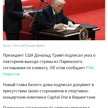
Фото: ТАСС/AP/Susan Walsh
Президент США Дональд Трамп подписал указ о
повторном выходе страны из Парижского
соглашения по климату. Об этом сообщает
РИА
Новости
.
Новый глава Белого дома подписал документ в
присутствии своих сторонников в спортивно-
концертном комплексе Capital One в Вашингтоне.
Парижское соглашение по климату приняли в