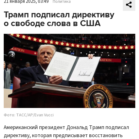
21 января 2025, 03:49
Политика
Трамп подписал директиву
о свободе слова в США
Фото: ТАСС/AP/Evan Vucci
Американский президент Дональд Трамп подписал
директиву, которая предписывает восстановить