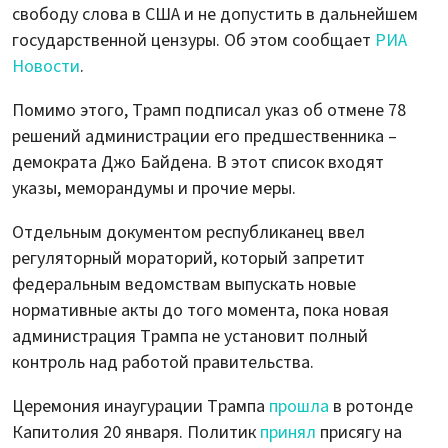
свободу слова в США и не допустить в дальнейшем
государственной цензуры. Об этом сообщает
РИА
Новости
.
Помимо этого, Трамп подписал указ об отмене 78
решений администрации его предшественника –
демократа Джо Байдена. В этот список входят
указы, меморандумы и прочие меры.
Отдельным документом республиканец ввел
регуляторный мораторий, который запретит
федеральным ведомствам выпускать новые
нормативные акты до того момента, пока новая
администрация Трампа не установит полный
контроль над работой правительства.
Церемония инаугурации Трампа
прошла
в ротонде
Капитолия 20 января. Политик
принял
присягу на