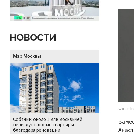
НОВОСТИ
Мэр Москвы
Фото: I
Собянин: около 1 млн москвичей
Замес
переедут в новые квартиры
Анаст
благодаря реновации