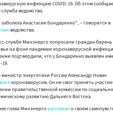
авирусную инфекцию COVID-19. Об этом сообща
-служба ведомства.
с заболела Анастасия Бондаренко", – говорится в
gram
ведомства.
сс-службе Минэнерго попросили граждан беречь
вье на фоне пандемии коронавирусной инфекци
акже подтвердили, что у Бондаренко выявлен им
-19.
 министр энергетики России Александр Новак
ился
коронавирусом. Он не смог принять участие
ании правительственной комиссии по социально
мическому развитию Дальнего Востока
нее глава Минэнерго
рассказал
о своем самочувст