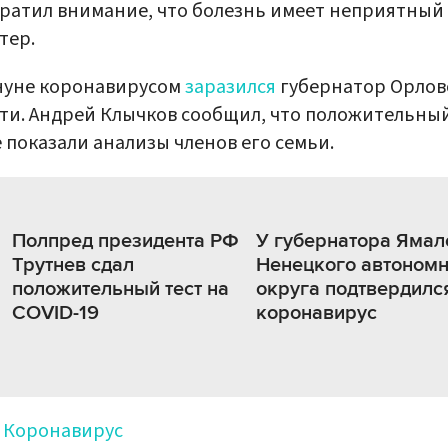
ратил внимание, что болезнь имеет неприятный
тер.
нуне коронавирусом
заразился
губернатор Орлов
ти. Андрей Клычков сообщил, что положительный
 показали анализы членов его семьи.
Полпред президента РФ
У губернатора Ямал
Трутнев сдал
Ненецкого автономн
положительный тест на
округа подтвердилс
COVID-19
коронавирус
Коронавирус