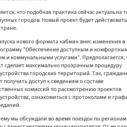
яется, что подобная практика сейчас актуальна 
рупных городов. Новый проект будет действовать
стране.
апуска нового формата кабмин внес изменения в
рограмму "Обеспечение доступным и комфортны
м и коммунальными услугами". Предполагается, 
т сделает максимально прозрачным процедуру
устройства городских территорий. Так, граждан
т получить доступ к сведениям о составе
ственных комиссий по рассмотрению проектов
устройства, ознакомиться с протоколами и гра
седаний.
тему мы обсуждали во время поездок по регионам
ч с представителями муниципалитетов. От ее ра