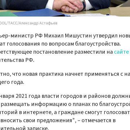
OOL/ТАСС/Александр Астафьев
ьер-министр РФ Михаил Мишустин утвердил нов
т голосования по вопросам благоустройства.
етствующее постановление разместили на
сайте
тельства РФ.
тно, что новая практика начнет применяться с н
его года.
января 2021 года власти городов и районов должн
 размещать информацию о планах по благоустро
торий в интернете, а граждане смогут голосоват
 вносить свои предложения", – отмечается в
ительной записке.