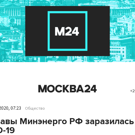
+2
020, 07:23
Общество
авы Минэнерго РФ заразилась
-19