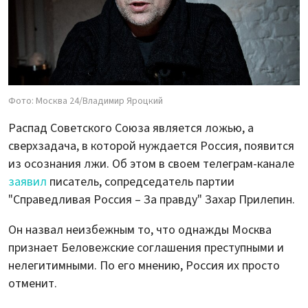
Фото: Москва 24/Владимир Яроцкий
Распад Советского Союза является ложью, а
сверхзадача, в которой нуждается Россия, появится
из осознания лжи. Об этом в своем телеграм-канале
заявил
писатель, сопредседатель партии
"Справедливая Россия – За правду" Захар Прилепин.
Он назвал неизбежным то, что однажды Москва
признает Беловежские соглашения преступными и
нелегитимными. По его мнению, Россия их просто
отменит.