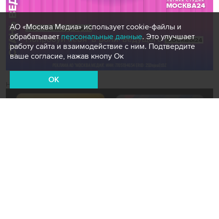
АО «Москва Медиа» использует cookie-файлы и
обрабатывает
персональные данные
. Это улучшает
работу сайта и взаимодействие с ним. Подтвердите
ваше согласие, нажав кнопу Ок
OK
Новости СМИ2