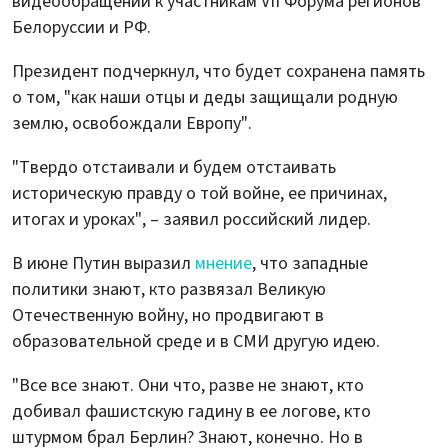
видеообращении к участникам VII Форума регионов
Белоруссии и РФ.
Президент подчеркнул, что будет сохранена память
о том, "как наши отцы и деды защищали родную
землю, освобождали Европу".
"Твердо отстаивали и будем отстаивать
историческую правду о той войне, ее причинах,
итогах и уроках", – заявил российский лидер.
В июне Путин выразил
мнение
, что западные
политики знают, кто развязал Великую
Отечественную войну, но продвигают в
образовательной среде и в СМИ другую идею.
"Все все знают. Они что, разве не знают, кто
добивал фашистскую гадину в ее логове, кто
штурмом брал Берлин? Знают, конечно. Но в