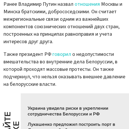
Ранее Владимир Путин назвал
отношения
Москвы и
Минска братскими, добрососедскими. Он считает
межрегиональные связи одним из важнейших
компонентов союзнических отношений двух стран,
построенных на принципах равноправия и учета
интересов друг друга.
Также президент РФ
говорил
о недопустимости
вмешательства во внутренние дела Белоруссии, в
которой проходят массовые протесты. Он также
подчеркнул, что нельзя оказывать внешнее давление
на белорусские власти.
Украина увидела риски в укреплении
сотрудничества Белоруссии и РФ
Лукашенко предложил построить порт в