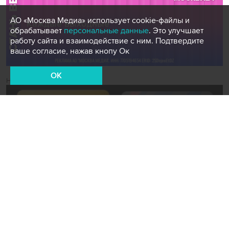
АО «Москва Медиа» использует cookie-файлы и
обрабатывает
персональные данные
. Это улучшает
работу сайта и взаимодействие с ним. Подтвердите
ваше согласие, нажав кнопу Ок
OK
Новости СМИ2