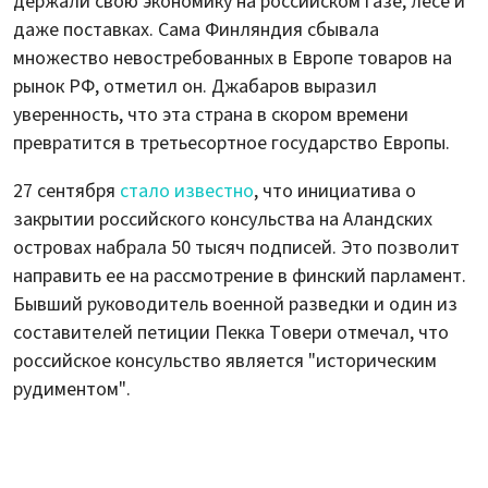
держали свою экономику на российском газе, лесе и
даже поставках. Сама Финляндия сбывала
множество невостребованных в Европе товаров на
рынок РФ, отметил он. Джабаров выразил
уверенность, что эта страна в скором времени
превратится в третьесортное государство Европы.
27 сентября
стало известно
, что инициатива о
закрытии российского консульства на Аландских
островах набрала 50 тысяч подписей. Это позволит
направить ее на рассмотрение в финский парламент.
Бывший руководитель военной разведки и один из
составителей петиции Пекка Товери отмечал, что
российское консульство является "историческим
рудиментом".