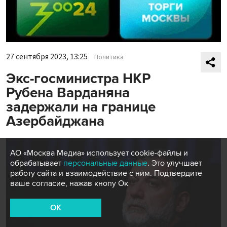
27 сентября 2023, 13:25
Политика
Экс-госминистра НКР
Рубена Варданяна
задержали на границе
Азербайджана
АО «Москва Медиа» использует cookie-файлы и
обрабатывает
персональные данные
. Это улучшает
работу сайта и взаимодействие с ним. Подтвердите
ваше согласие, нажав кнопу Ок
OK