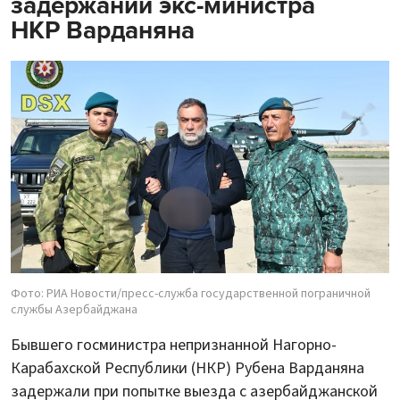
задержании экс-министра
НКР Варданяна
Фото: РИА Новости/пресс-служба государственной пограничной
службы Азербайджана
Бывшего госминистра непризнанной Нагорно-
Карабахской Республики (НКР) Рубена Варданяна
задержали при попытке выезда с азербайджанской