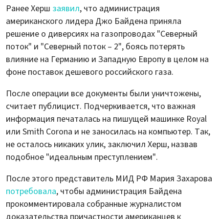
Ранее Херш
заявил
, что администрация
американского лидера Джо Байдена приняла
решение о диверсиях на газопроводах "Северный
поток" и "Северный поток – 2", боясь потерять
влияние на Германию и Западную Европу в целом на
фоне поставок дешевого российского газа.
После операции все документы были уничтожены,
считает публицист. Подчеркивается, что важная
информация печаталась на пишущей машинке Royal
или Smith Corona и не заносилась на компьютер. Так,
не осталось никаких улик, заключил Херш, назвав
подобное "идеальным преступлением".
После этого представитель МИД РФ Мария Захарова
потребовала
, чтобы администрация Байдена
прокомментировала собранные журналистом
доказательства причастности американцев к