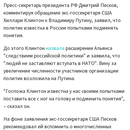
Пресс-секретарь президента РФ Дмитрий Песков,
комментируя обращение экс-госсекретаря США
Хиллари Клинтон к Владимиру Путину, заявил, что
политик известна в России попытками подменять
понятия.
До этого Клинтон
назвала
расширение Альянса
"следствием российской политики" и заявила, что
"людей не заставляют вступать в НАТО". Вину за
увеличение численности участников организации
политик возложила на Путина.
"Госпожа Клинтон известна у нас своими попытками
поставить все с ног на голову и подменить понятия",
– сказал он.
На фоне заявления экс-госсекретаря США Песков
рекомендовал ей вспомнить о многочисленных