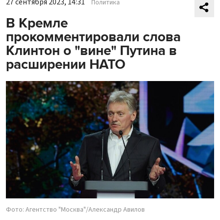
27 сентября 2023, 14:31
Политика
В Кремле
прокомментировали слова
Клинтон о "вине" Путина в
расширении НАТО
Фото: Агентство "Москва"/Александр Авилов