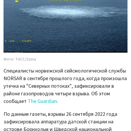
Фото: ТАСС/Zuma
Специалисты норвежской сейсмологической службы
NORSAR в сентябре прошлого года, когда произошла
утечка на "Северных потоках", зафиксировали в
районе газопроводов четыре взрыва. Об этом
сообщает
The Guardian
.
По данным газеты, взрывы 26 сентября 2022 года
зафиксировала аппаратура датской станции на
острове Борнхольм и Шведской национальной