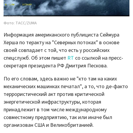
Фото: ТАСС/ZUMA
Информация американского публициста Сеймура
Херша по теракту на "Северных потоках" в основе
своей совпадает с той, что есть у российских
спецслужб. Об этом пишет
RT
со ссылкой на пресс-
секретаря президента РФ Дмитрия Пескова.
По его словам, здесь важно не "кто там на каких
механических машинках печатал", а то, что де-факто
террористический акт против критической
энергетической инфраструктуры, которая
принадлежит в том числе международному
совместному предприятию, так или иначе был
организован США и Великобританией.