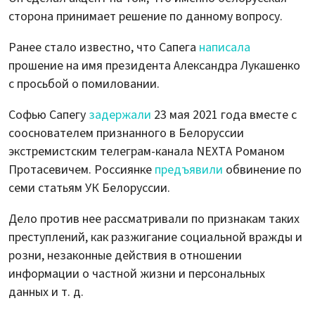
сторона принимает решение по данному вопросу.
Ранее стало известно, что Сапега
написала
прошение на имя президента Александра Лукашенко
с просьбой о помиловании.
Софью Сапегу
задержали
23 мая 2021 года вместе с
сооснователем признанного в Белоруссии
экстремистским телеграм-канала NEXTA Романом
Протасевичем. Россиянке
предъявили
обвинение по
семи статьям УК Белоруссии.
Дело против нее рассматривали по признакам таких
преступлений, как разжигание социальной вражды и
розни, незаконные действия в отношении
информации о частной жизни и персональных
данных и т. д.