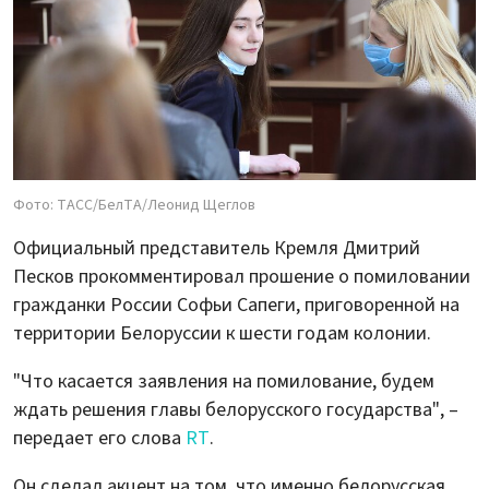
Фото: ТАСС/БелТА/Леонид Щеглов
Официальный представитель Кремля Дмитрий
Песков прокомментировал прошение о помиловании
гражданки России Софьи Сапеги, приговоренной на
территории Белоруссии к шести годам колонии.
"Что касается заявления на помилование, будем
ждать решения главы белорусского государства", –
передает его слова
RT
.
Он сделал акцент на том, что именно белорусская