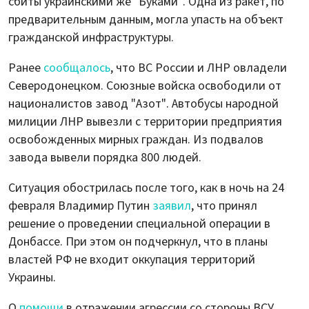
сбиты украинскими же "Буками". Одна из ракет, по
предварительным данным, могла упасть на объект
гражданской инфраструктуры.
Ранее
сообщалось
, что ВС России и ЛНР овладели
Северодонецком. Союзные войска освободили от
националистов завод "Азот". Автобусы народной
милиции ЛНР вывезли с территории предприятия
освобожденных мирных граждан. Из подвалов
завода вывели порядка 800 людей.
Ситуация обострилась после того, как в ночь на 24
февраля Владимир Путин
заявил
, что принял
решение о проведении специальной операции в
Донбассе. При этом он подчеркнул, что в планы
властей РФ не входит оккупация территорий
Украины.
О
помощи
в отражении агрессии со стороны ВСУ