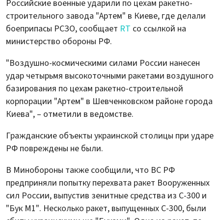
Российские военные ударили по цехам ракетно-
строительного завода "Артем" в Киеве, где делали
боеприпасы РСЗО, сообщает
RT
со ссылкой на
министерство обороны РФ.
"Воздушно-космическими силами России нанесен
удар четырьмя высокоточными ракетами воздушного
базирования по цехам ракетно-строительной
корпорации "Артем" в Шевченковском районе города
Киева", – отметили в ведомстве.
Гражданские объекты украинской столицы при ударе
РФ повреждены не были.
В Минобороны также сообщили, что ВС РФ
предприняли попытку перехвата ракет Вооруженных
сил России, выпустив зенитные средства из С-300 и
"Бук М1". Несколько ракет, выпущенных С-300, были