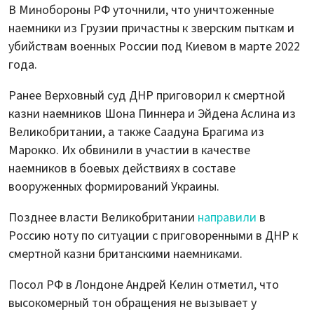
В Минобороны РФ уточнили, что уничтоженные
наемники из Грузии причастны к зверским пыткам и
убийствам военных России под Киевом в марте 2022
года.
Ранее Верховный суд ДНР приговорил к смертной
казни наемников Шона Пиннера и Эйдена Аслина из
Великобритании, а также Саадуна Брагима из
Марокко. Их обвинили в участии в качестве
наемников в боевых действиях в составе
вооруженных формирований Украины.
Позднее власти Великобритании
направили
в
Россию ноту по ситуации с приговоренными в ДНР к
смертной казни британскими наемниками.
Посол РФ в Лондоне Андрей Келин отметил, что
высокомерный тон обращения не вызывает у