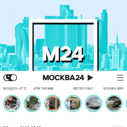
ВОЗДУХ +17 °C
АТМ 749 ММ
ВЕТЕР 0 М/С
ВЛАЖН 88%