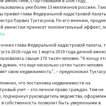
й амнистией, стартовавшей в 2006 году,
льзовались уже более 13 миллионов россиян. Так
 привел глава Федеральной кадастровой палат
естра Парвиз Тухтасунов. По его мнению, продл
ой амнистии принесет положительный эффект, 
ru
.
точнил глава Федеральной кадастровой палаты, 
вгуста 2018 года по 1 марта 2019 года дачной амни
льзовались свыше 170 тысяч человек. "К концу эт
 я думаю, что еще несколько сотен тысяч человек
ят свою недвижимость", – предположил Тухтасу
помнил, что постановка недвижимости на
тровый учет – это личное право граждан. Тем не
, подчеркнул руководитель ведомства, оформле
 в собственность позволит быть уверенными в