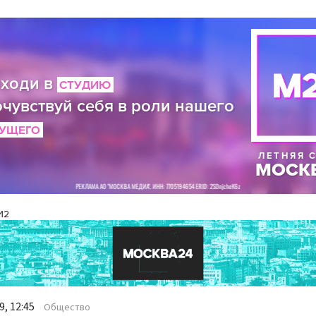
И2
, 12:45
Общество