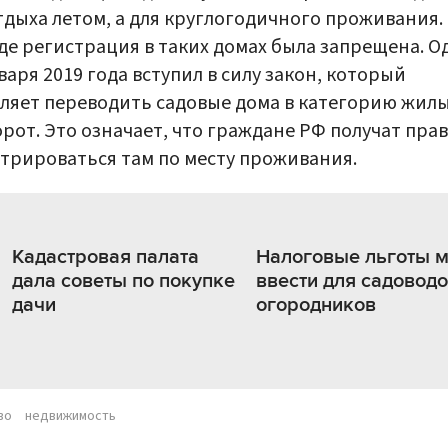
тдыха летом, а для круглогодичного проживания.
е регистрация в таких домах была запрещена. О
нваря 2019 года вступил в силу закон, который
ляет переводить садовые дома в категорию жилы
рот. Это означает, что граждане РФ получат пра
трироваться там по месту проживания.
Кадастровая палата
Налоговые льготы м
дала советы по покупке
ввести для садоводо
дачи
огородников
во
недвижимость