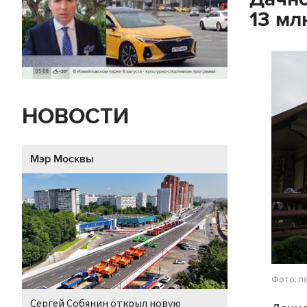
13 мл
НОВОСТИ
Мэр Москвы
Фото: п
Сергей Собянин открыл новую