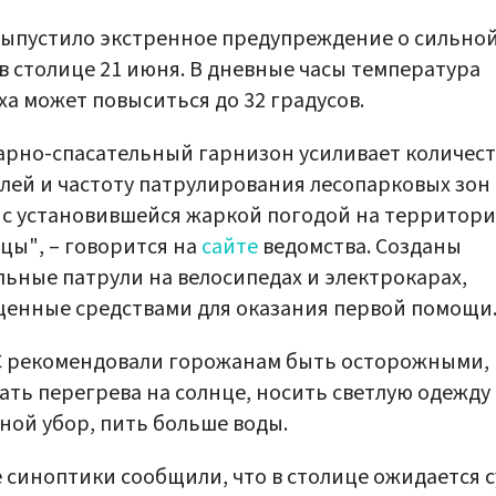
ыпустило экстренное предупреждение о сильно
в столице 21 июня. В дневные часы температура
ха может повыситься до 32 градусов.
рно-спасательный гарнизон усиливает количес
лей и частоту патрулирования лесопарковых зон 
 с установившейся жаркой погодой на территор
цы", – говорится на
сайте
ведомства. Созданы
ьные патрули на велосипедах и электрокарах,
енные средствами для оказания первой помощи
С рекомендовали горожанам быть осторожными,
ать перегрева на солнце, носить светлую одежду
ной убор, пить больше воды.
 синоптики сообщили, что в столице ожидается с