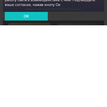
работу сайта и взаимодействие с ним. Подтвердите
ваше согласие, нажав кнопу Ок
OK
Новости СМИ2