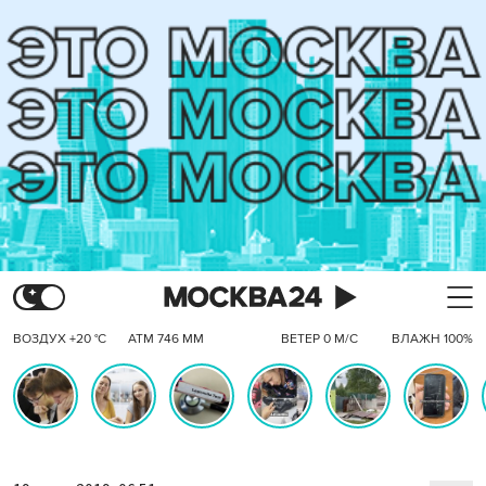
ВОЗДУХ +20 °C
АТМ 746 ММ
ВЕТЕР 0 М/С
ВЛАЖН 100%