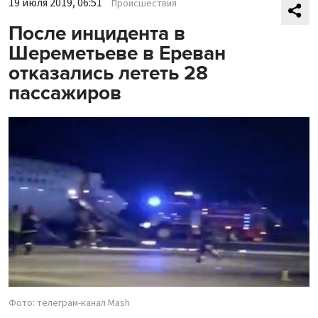
19 июля 2019, 06:51
Происшествия
После инцидента в
Шереметьеве в Ереван
отказались лететь 28
пассажиров
Фото: телеграм-канал Mash