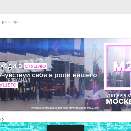
транспорт
И2