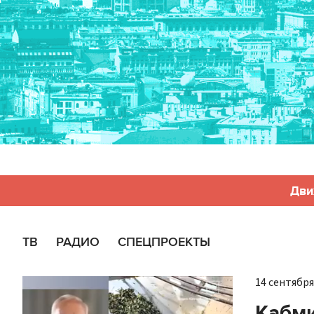
Дви
ТВ
РАДИО
СПЕЦПРОЕКТЫ
14 сентября 
Кабми