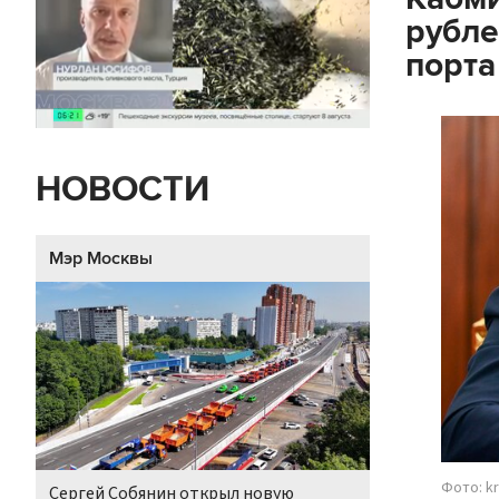
рубле
порта
НОВОСТИ
Мэр Москвы
Фото: kr
Сергей Собянин открыл новую