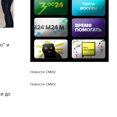
о" и
Новости СМИ2
Новости СМИ2
ли до