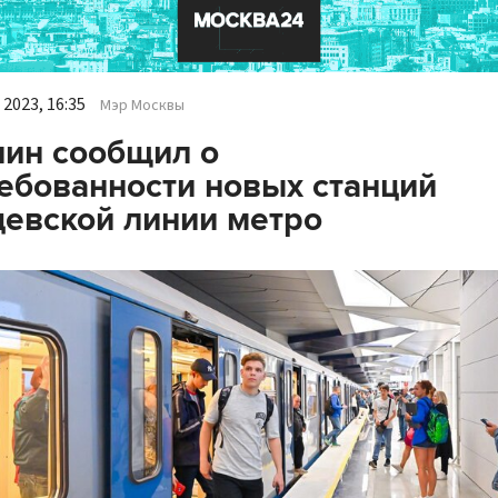
2023, 16:35
Мэр Москвы
ин сообщил о
ебованности новых станций
евской линии метро