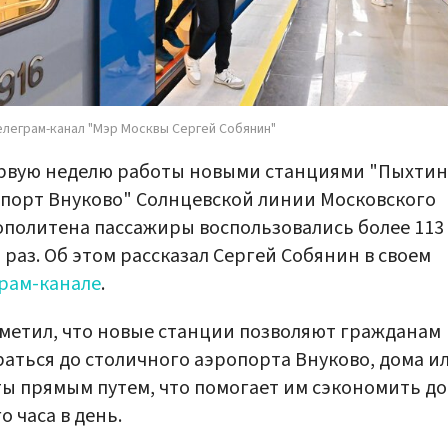
елеграм-канал "Мэр Москвы Сергей Собянин"
рвую неделю работы новыми станциями "Пыхтин
порт Внуково" Солнцевской линии Московского
политена пассажиры воспользовались более 113
 раз. Об этом рассказал Сергей Собянин в своем
рам-канале
.
метил, что новые станции позволяют гражданам
аться до столичного аэропорта Внуково, дома и
ы прямым путем, что помогает им сэкономить до
о часа в день.