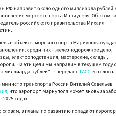
н РФ направит около одного миллиарда рублей 
ановление морского порта Мариуполя. Об этом з
едатель российского правительства Михаил
стин.
евые объекты морского порта Мариуполя нужда
ановлении, среди них – железнодорожное депо,
зды, электроподстанция, мастерские, склады,
ороги. На эти цели мы направим в текущем году 
о миллиарда рублей", – передает
ТАСС
его слова.
 министр транспорта России Виталий Савельев
щил
, что аэропорт Мариуполя может вновь зараб
4–2025 годах.
о словам, в планы по развитию попадают аэропо