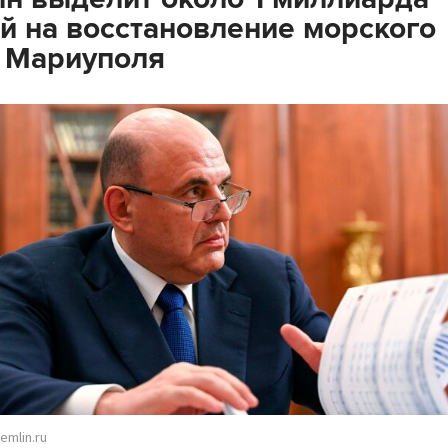
й на восстановление морского
 Мариуполя
emlin.ru