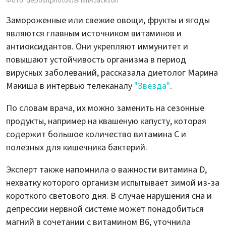
Фото: depositphotos/BrianAJackson
Замороженные или свежие овощи, фрукты и ягоды
являются главным источником витаминов и
антиоксидантов. Они укрепляют иммунитет и
повышают устойчивость организма в период
вирусных заболеваний, рассказала диетолог Марина
Макиша в интервью телеканалу
"Звезда"
.
По словам врача, их можно заменить на сезонные
продукты, например на квашеную капусту, которая
содержит большое количество витамина C и
полезных для кишечника бактерий.
Эксперт также напомнила о важности витамина D,
нехватку которого организм испытывает зимой из-за
короткого светового дня. В случае нарушения сна и
депрессии нервной системе может понадобиться
магний в сочетании с витамином B6, уточнила