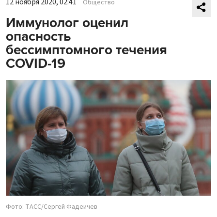
12 ноября 2020, 02:41
Общество
Иммунолог оценил
опасность
бессимптомного течения
COVID-19
Фото: ТАСС/Сергей Фадеичев