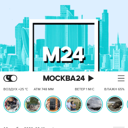
ВОЗДУХ +25 °C
АТМ 748 ММ
ВЕТЕР 1 М/С
ВЛАЖН 65%