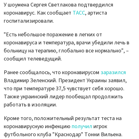
У шоумена Сергея Светлакова подтвердился
коронавирус. Как сообщает
ТАСС
, артиста
госпитализировали.
"Есть небольшое поражение в легких от
коронавируса и температура, врачи убедили лечь в
больницу на терапию, глобально все нормально", –
сообщил телеведущий.
Ранее сообщалось, что коронавирусом
заразился
Владимир Зеленский. Президент Украины заявил,
что при температуре 37,5 чувствует себя хорошо.
Также украинский лидер пообещал продолжить
работать в изоляции.
Кроме того, положительный результат теста на
коронавирусную инфекцию
получил
игрок
футбольного клуба "Краснодар" Тонни Вильена.