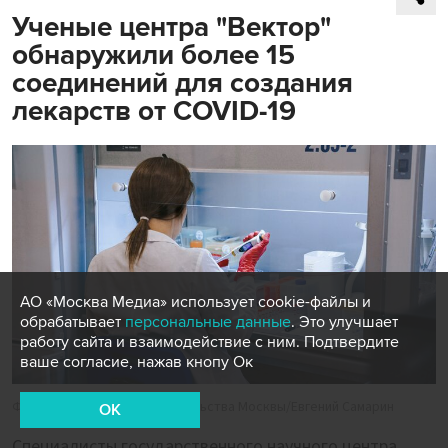
Ученые центра "Вектор"
обнаружили более 15
соединений для создания
лекарств от COVID-19
АО «Москва Медиа» использует cookie-файлы и
обрабатывает
персональные данные
. Это улучшает
работу сайта и взаимодействие с ним. Подтвердите
ваше согласие, нажав кнопу Ок
Фото: портал мэра и правительства Москвы/Евгений Самарин
OK
Специалисты государственного научного центра