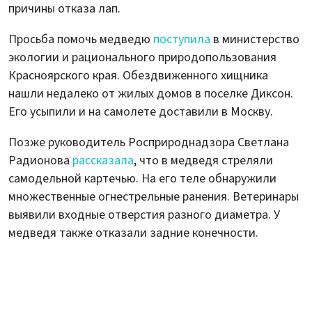
причины отказа лап.
Просьба помочь медведю
поступила
в министерство
экологии и рационального природопользования
Красноярского края. Обездвиженного хищника
нашли недалеко от жилых домов в поселке Диксон.
Его усыпили и на самолете доставили в Москву.
Позже руководитель Росприроднадзора Светлана
Радионова
рассказала
, что в медведя стреляли
самодельной картечью. На его теле обнаружили
множественные огнестрельные ранения. Ветеринары
выявили входные отверстия разного диаметра. У
медведя также отказали задние конечности.