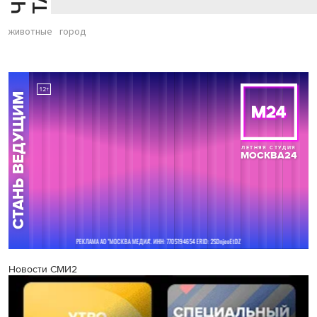
животные
город
Новости СМИ2