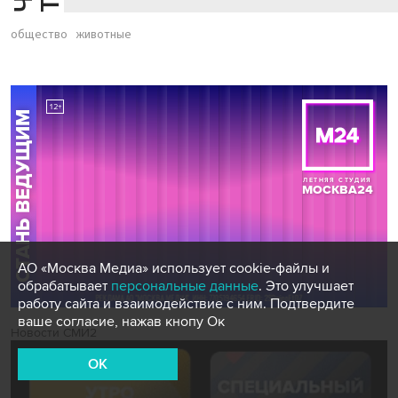
общество
животные
АО «Москва Медиа» использует cookie-файлы и
обрабатывает
персональные данные
. Это улучшает
работу сайта и взаимодействие с ним. Подтвердите
ваше согласие, нажав кнопу Ок
Новости СМИ2
OK