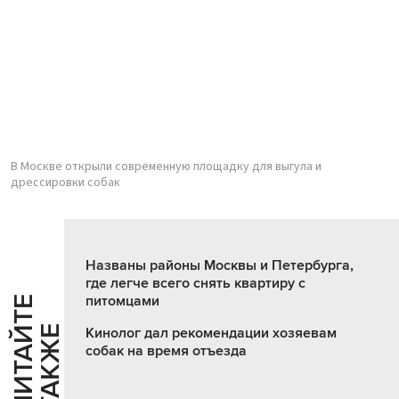
В Москве открыли современную площадку для выгула и
дрессировки собак
Названы районы Москвы и Петербурга,
где легче всего снять квартиру с
питомцами
Ч
И
Т
А
Т
Е
Т
А
К
Ж
Й
Е
Кинолог дал рекомендации хозяевам
собак на время отъезда