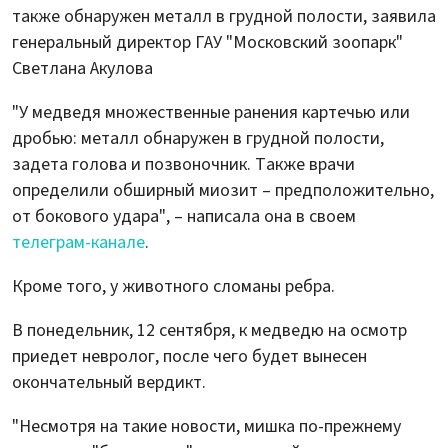
также обнаружен металл в грудной полости, заявила
генеральный директор ГАУ "Московский зоопарк"
Светлана Акулова
"У медведя множественные ранения картечью или
дробью: металл обнаружен в грудной полости,
задета голова и позвоночник. Также врачи
определили обширный миозит – предположительно,
от бокового удара", – написала она в своем
телеграм-канале
.
Кроме того, у животного сломаны ребра.
В понедельник, 12 сентября, к медведю на осмотр
приедет невролог, после чего будет вынесен
окончательный вердикт.
"Несмотря на такие новости, мишка по-прежнему