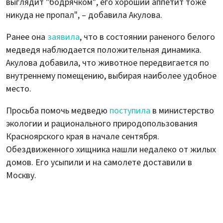
выглядит "бодрячком", его хороший аппетит тоже
никуда не пропал", – добавила Акулова.
Ранее она
заявила
, что в состоянии раненого белого
медведя наблюдается положительная динамика.
Акулова добавила, что животное передвигается по
внутреннему помещению, выбирая наиболее удобное
место.
Просьба помочь медведю
поступила
в министерство
экологии и рационального природопользования
Красноярского края в начале сентября.
Обездвиженного хищника нашли недалеко от жилых
домов. Его усыпили и на самолете доставили в
Москву.