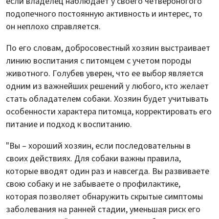
если владелец наблюдает у своего четвероногого
подопечного постоянную активность и интерес, то
он неплохо справляется.
По его словам, добросовестный хозяин выстраивает
линию воспитания с питомцем с учетом породы
животного. Голубев уверен, что ее выбор является
одним из важнейших решений у любого, кто желает
стать обладателем собаки. Хозяин будет учитывать
особенности характера питомца, корректировать его
питание и подход к воспитанию.
"Вы – хороший хозяин, если последовательны в
своих действиях. Для собаки важны правила,
которые вводят один раз и навсегда. Вы развиваете
свою собаку и не забываете о профилактике,
которая позволяет обнаружить скрытые симптомы
заболевания на ранней стадии, уменьшая риск его