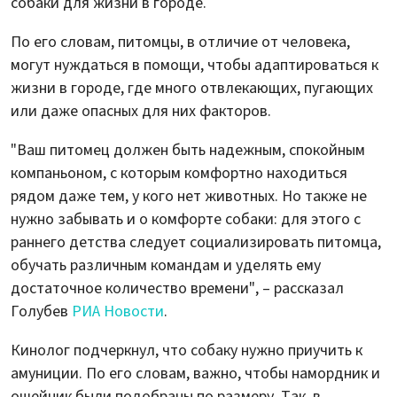
собаки для жизни в городе.
По его словам, питомцы, в отличие от человека,
могут нуждаться в помощи, чтобы адаптироваться к
жизни в городе, где много отвлекающих, пугающих
или даже опасных для них факторов.
"Ваш питомец должен быть надежным, спокойным
компаньоном, с которым комфортно находиться
рядом даже тем, у кого нет животных. Но также не
нужно забывать и о комфорте собаки: для этого с
раннего детства следует социализировать питомца,
обучать различным командам и уделять ему
достаточное количество времени", – рассказал
Голубев
РИА Новости
.
Кинолог подчеркнул, что собаку нужно приучить к
амуниции. По его словам, важно, чтобы намордник и
ошейник были подобраны по размеру. Так, в