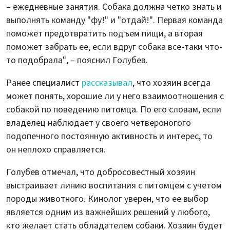
– ежедневные занятия. Собака должна четко знать и
выполнять команду "фу!" и "отдай!". Первая команда
поможет предотвратить подъем пищи, а вторая
поможет забрать ее, если вдруг собака все-таки что-
то подобрала", – пояснил Голубев.
Ранее специалист
рассказывал
, что хозяин всегда
может понять, хорошие ли у него взаимоотношения с
собакой по поведению питомца. По его словам, если
владелец наблюдает у своего четвероногого
подопечного постоянную активность и интерес, то
он неплохо справляется.
Голубев отмечал, что добросовестный хозяин
выстраивает линию воспитания с питомцем с учетом
породы животного. Кинолог уверен, что ее выбор
является одним из важнейших решений у любого,
кто желает стать обладателем собаки. Хозяин будет