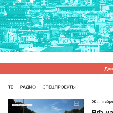
Дви
ТВ
РАДИО
СПЕЦПРОЕКТЫ
08 сентября 
РФ н