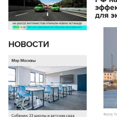
эффек
для э
НОВОСТИ
Мэр Москвы
Фото: Т
Собянин: 23 школы и детских сада