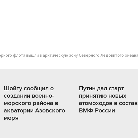
ерного флота вышли в арктическую зону Северного Ледовитого океан
Шойгу сообщил о
Путин дал старт
создании военно-
принятию новых
морского района в
атомоходов в состав
акватории Азовского
ВМФ России
моря