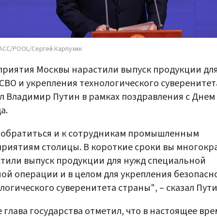
АСС/POOL/Сергей Карпухин
риятия Москвы нарастили выпуск продукции дл
СВО и укрепления технологического суверенитет
л Владимир Путин в рамках поздравления с Днем
а.
 обратиться и к сотрудникам промышленным
риятиям столицы. В короткие сроки вы многокр
тили выпуск продукции для нужд специальной
ой операции и в целом для укрепления безопасн
логического суверенитета страны", – сказал Пути
 глава государства отметил, что в настоящее вре