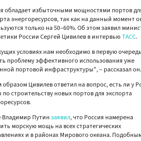
я обладает избыточными мощностями портов дл
рта энергоресурсов, так как на данный момент о
ьзуются только на 50–60%. Об этом заявил минис
етики России Сергей Цивилев в интервью
ТАСС
.
кущих условиях нам необходимо в первую очеред
ть проблему эффективного использования уже
нной портовой инфраструктуры", – рассказал он
 образом Цивилев ответил на вопрос, есть ли у Р
 по строительству новых портов для экспорта
оресурсов.
е Владимир Путин
заявил
, что Россия намерена
ить морскую мощь на всех стратегических
влениях и в районах Мирового океана. Подобны