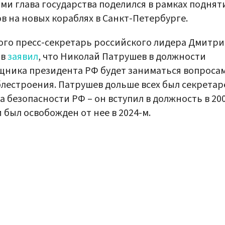
ми глава государства поделился в рамках поднят
в на новых кораблях в Санкт-Петербурге.
ого пресс-секретарь российского лидера Дмитр
ов
заявил
, что Николай Патрушев в должности
ника президента РФ будет заниматься вопроса
лестроения. Патрушев дольше всех был секретар
а безопасности РФ – он вступил в должность в 20
и был освобожден от нее в 2024-м.