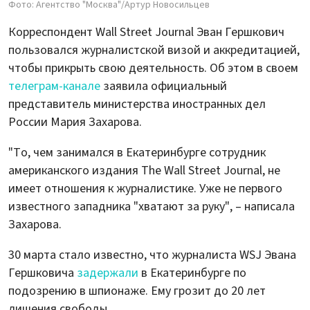
Фото: Агентство "Москва"/Артур Новосильцев
Корреспондент Wall Street Journal Эван Гершкович
пользовался журналистской визой и аккредитацией,
чтобы прикрыть свою деятельность. Об этом в своем
телеграм-канале
заявила официальный
представитель министерства иностранных дел
России Мария Захарова.
"То, чем занимался в Екатеринбурге сотрудник
американского издания The Wall Street Journal, не
имеет отношения к журналистике. Уже не первого
известного западника "хватают за руку", – написала
Захарова.
30 марта стало известно, что журналиста WSJ Эвана
Гершковича
задержали
в Екатеринбурге по
подозрению в шпионаже. Ему грозит до 20 лет
лишения свободы.