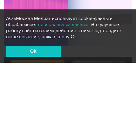
АО «Москва Медиа» использует cookie-файлы и
обрабатывает
персональные данные
. Это улучшает
работу сайта и взаимодействие с ним. Подтвердите
ваше согласие, нажав кнопу Ок
OK
Новости СМИ2