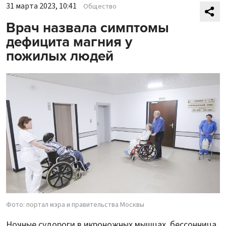
31 марта 2023, 10:41
Общество
Врач назвала симптомы
дефицита магния у
пожилых людей
Фото: портал мэра и правительства Москвы
Ночные судороги в икроножных мышцах, бессонница