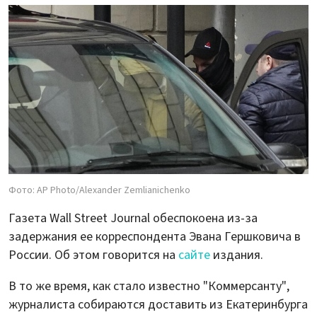
Фото: AP Photo/Alexander Zemlianichenko
Газета Wall Street Journal обеспокоена из-за
задержания ее корреспондента Эвана Гершковича в
России. Об этом говорится на
сайте
издания.
В то же время, как стало известно "Коммерсанту",
журналиста собираются доставить из Екатеринбурга