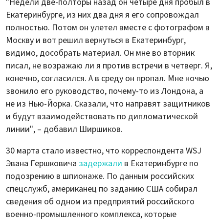
"Недели две-полторы назад он четыре дня пробыл в
Екатеринбурге, из них два дня я его сопровождал
полностью. Потом он улетел вместе с фотографом в
Москву и вот решил вернуться в Екатеринбург,
видимо, дособрать материал. Он мне во вторник
писал, не возражаю ли я против встречи в четверг. Я,
конечно, согласился. А в среду он пропал. Мне ночью
звонило его руководство, почему-то из Лондона, а
не из Нью-Йорка. Сказали, что направят защитников
и будут взаимодействовать по дипломатической
линии", – добавил Ширшиков.
30 марта стало известно, что корреспондента WSJ
Эвана Гершковича
задержали
в Екатеринбурге по
подозрению в шпионаже. По данным российских
спецслужб, американец по заданию США собирал
сведения об одном из предприятий российского
военно-промышленного комплекса, которые