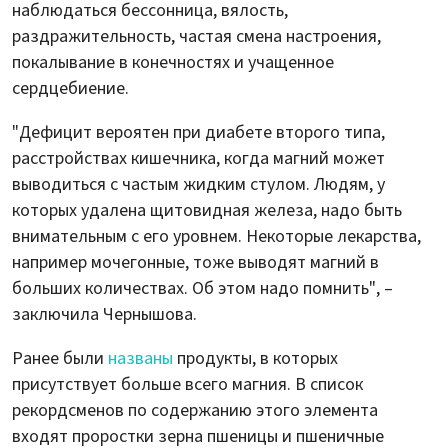
наблюдаться бессонница, вялость,
раздражительность, частая смена настроения,
покалывание в конечностях и учащенное
сердцебиение.
"Дефицит вероятен при диабете второго типа,
расстройствах кишечника, когда магний может
выводиться с частым жидким стулом. Людям, у
которых удалена щитовидная железа, надо быть
внимательным с его уровнем. Некоторые лекарства,
например мочегонные, тоже выводят магний в
больших количествах. Об этом надо помнить", –
заключила Чернышова.
Ранее были
названы
продукты, в которых
присутствует больше всего магния. В список
рекордсменов по содержанию этого элемента
входят проростки зерна пшеницы и пшеничные