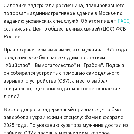
Силовики задержали россиянина, планировавшего
подорвать административное здание в Москве по
заданию украинских спецслужб. Об этом пишет
ТАСС
,
ссылаясь на Центр общественных связей (ЦОС) ФСБ
России.
Правоохранители выяснили, что мужчина 1972 года
рождения уже был ранее судим по статьям
"Убийство", "Вымогательство" и "Грабеж". Подрыв
он собирался устроить с помощью самодельного
взрывного устройства (СВУ), а место выбрал
специально, где происходит массовое скопление
людей.
В ходе допроса задержанный признался, что был
завербован украинскими спецслужбами в феврале
2025 года. По указанию куратора мужчина достал из
тайника СВУ с часовым механизмом, которое