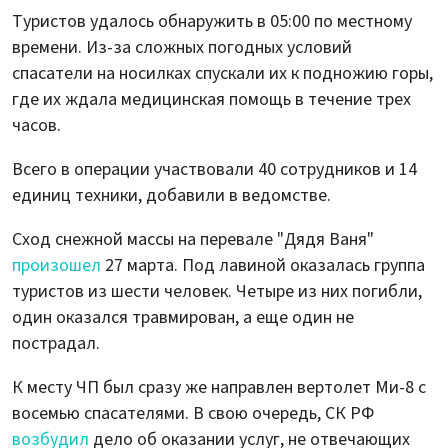
Туристов удалось обнаружить в 05:00 по местному
времени. Из-за сложных погодных условий
спасатели на носилках спускали их к подножию горы,
где их ждала медицинская помощь в течение трех
часов.
Всего в операции участвовали 40 сотрудников и 14
единиц техники, добавили в ведомстве.
Сход снежной массы на перевале "Дядя Ваня"
произошел
27 марта. Под лавиной оказалась группа
туристов из шести человек. Четыре из них погибли,
один оказался травмирован, а еще один не
пострадал.
К месту ЧП был сразу же направлен вертолет Ми-8 с
восемью спасателями. В свою очередь, СК РФ
возбудил
дело об оказании услуг, не отвечающих