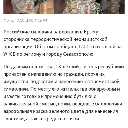
Фото: ТАСС/ЦОС ФСБ РФ
Российские силовики задержали в Крыму
сторонника террористической неонацистской
организации. Об этом сообщает
ТАСС
со ссылкой на
УФСБ по региону и городу Севастополю.
По данным ведомства, 18-летний житель республики
причастен к нападению на граждан, порче их
имущества, поджогам и нанесению экстремистской
символики. По месту его жительства обнаружены и
изъяты готовые к применению бутылки с
зажигательной смесью, ножи, перцовые баллончики,
аэрозольная краска зеленого цвета для нанесения
свастики, а также средства связи.